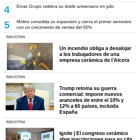
Emac Grupo celebra su doble aniversario en julio
4
Molins consolida su expansión y cierra el primer semestre
5
con un crecimiento de ventas del 50%
INDUSTRIA
Un incendio obliga a desalojar
a los trabajadores de una
empresa cerámica de l’Alcora
INDUSTRIA
Trump retoma su guerra
comercial: impone nuevos
aranceles de entre el 10% y
12% a 60 países, incluida
España
INDUSTRIA
Ignite | El congreso cerámico
abre inscripciones para su cita