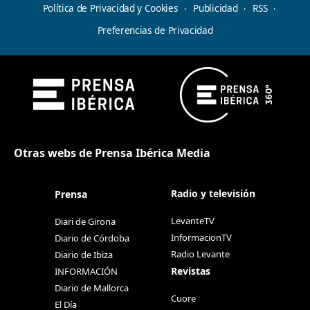
Política de Privacidad y Cookies
Publicidad
RSS
Preferencias de Privacidad
Otras webs de Prensa Ibérica Media
Radio y televisión
Prensa
LevanteTV
Diari de Girona
InformacionTV
Diario de Córdoba
Radio Levante
Diario de Ibiza
Revistas
INFORMACIÓN
Diario de Mallorca
Cuore
El Día