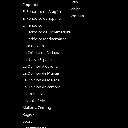
Stilo
Empordà
Viajar
El Periódico de Aragón
Woman
El Periódico de España
El Periódico
El Periódico de Extremadura
El Periódico Mediterráneo
Faro de Vigo
La Crónica de Badajoz
La Nueva España
La Opinión A Coruña
La Opinión de Murcia
La Opinión de Málaga
La Opinión de Zamora
La Provincia
Levante-EMV
Mallorca Zeitung
Regio7
Sport
Superdeporte