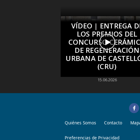
VÍDEO | ENTREGA D
LOS PREMIOS DEL
CONCURSO CERÁMI
DE REGENERACIÓN
URBANA DE CASTELL
(CRU)
15.06.2026
Quiénes Somos
Contacto
Mapa
Preferencias de Privacidad