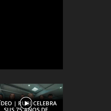
ÍDEO | RUBI CELEBRA
SUS 75 AÑOS DE