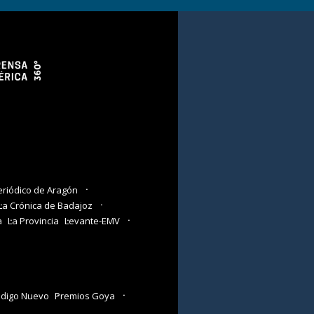
eriódico de Aragón
La Crónica de Badajoz
a
La Provincia
Levante-EMV
digo Nuevo
Premios Goya