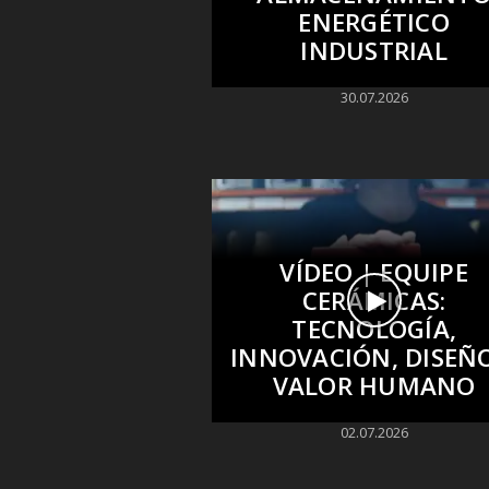
ENERGÉTICO
INDUSTRIAL
30.07.2026
VÍDEO | EQUIPE
CERÁMICAS:
TECNOLOGÍA,
INNOVACIÓN, DISEÑO
VALOR HUMANO
02.07.2026