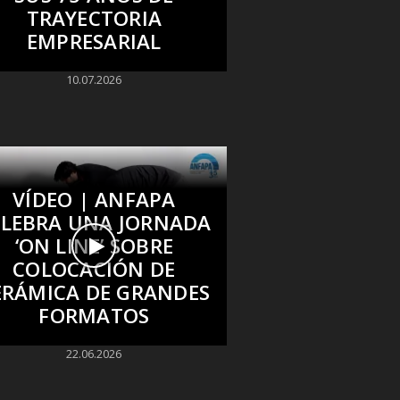
TRAYECTORIA
EMPRESARIAL
10.07.2026
VÍDEO | ANFAPA
ELEBRA UNA JORNADA
‘ON LINE’ SOBRE
COLOCACIÓN DE
ERÁMICA DE GRANDES
FORMATOS
22.06.2026