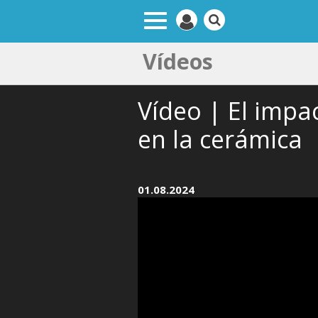
Vídeos
Vídeo | El impa
en la cerámica
01.08.2024