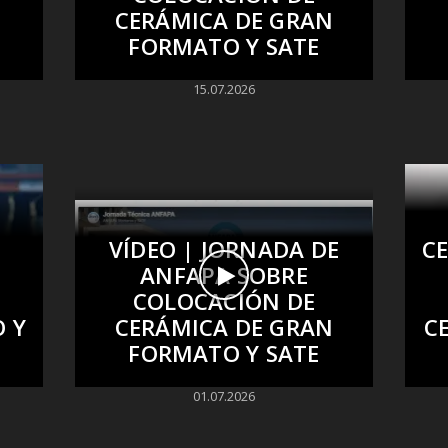
CERÁMICA DE GRAN
FORMATO Y SATE
15.07.2026
VÍDEO | JORNADA DE
C
ANFAPA SOBRE
COLOCACIÓN DE
 Y
CERÁMICA DE GRAN
C
FORMATO Y SATE
01.07.2026