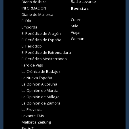
Radio Levante
Diario de Ibiza
INFORMACIÓN
Revistas
Diario de Mallorca
Cuore
El Día
Stilo
Empordà
Viajar
El Periódico de Aragón
Woman
El Periódico de España
El Periódico
El Periódico de Extremadura
El Periódico Mediterráneo
Faro de Vigo
La Crónica de Badajoz
La Nueva España
La Opinión A Coruña
La Opinión de Murcia
La Opinión de Málaga
La Opinión de Zamora
La Provincia
Levante-EMV
Mallorca Zeitung
Regio7