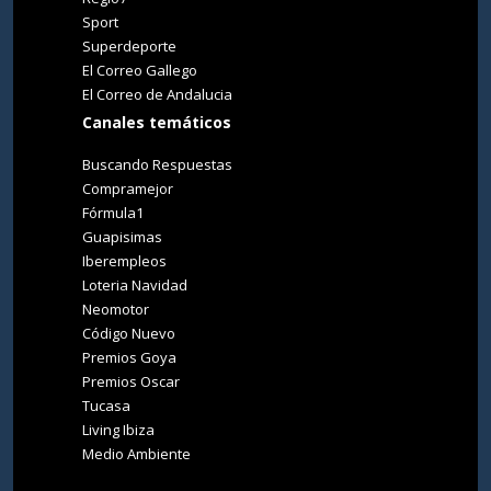
Sport
Superdeporte
El Correo Gallego
El Correo de Andalucia
Canales temáticos
Buscando Respuestas
Compramejor
Fórmula1
Guapisimas
Iberempleos
Loteria Navidad
Neomotor
Código Nuevo
Premios Goya
Premios Oscar
Tucasa
Living Ibiza
Medio Ambiente