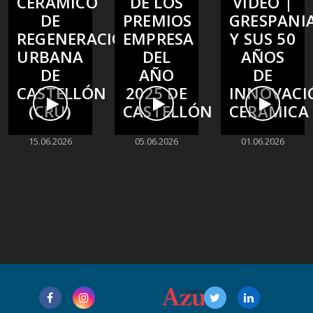
CERÁMICO
DE LOS
VÍDEO |
DE
PREMIOS
GRESPANI
REGENERACIÓN
EMPRESA
Y SUS 50
URBANA
DEL
AÑOS
DE
AÑO
DE
CASTELLÓN
2025 DE
INNOVACI
(CRU)
CASTELLÓN
CERÁMICA
15.06.2026
05.06.2026
01.06.2026