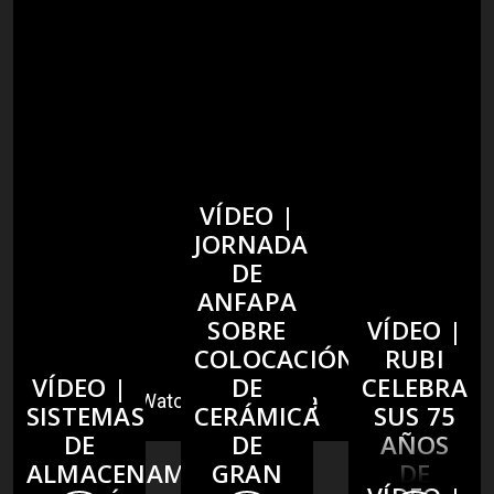
VÍDEO |
JORNADA
DE
ANFAPA
SOBRE
VÍDEO |
COLOCACIÓN
RUBI
VÍDEO |
DE
CELEBRA
SISTEMAS
CERÁMICA
SUS 75
DE
DE
AÑOS
ALMACENAMIENTO
GRAN
DE