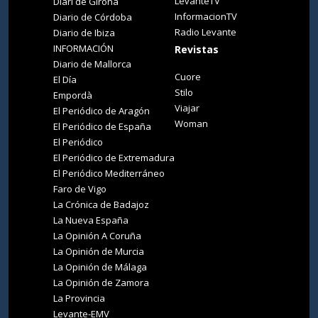
LevanteTV
Diari de Girona
InformacionTV
Diario de Córdoba
Radio Levante
Diario de Ibiza
INFORMACIÓN
Revistas
Diario de Mallorca
Cuore
El Día
Stilo
Empordà
Viajar
El Periódico de Aragón
Woman
El Periódico de España
El Periódico
El Periódico de Extremadura
El Periódico Mediterráneo
Faro de Vigo
La Crónica de Badajoz
La Nueva España
La Opinión A Coruña
La Opinión de Murcia
La Opinión de Málaga
La Opinión de Zamora
La Provincia
Levante-EMV