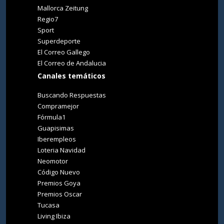
Mallorca Zeitung
Regio7
Sport
Superdeporte
El Correo Gallego
El Correo de Andalucia
Canales temáticos
Buscando Respuestas
Compramejor
Fórmula1
Guapisimas
Iberempleos
Loteria Navidad
Neomotor
Código Nuevo
Premios Goya
Premios Oscar
Tucasa
Living Ibiza