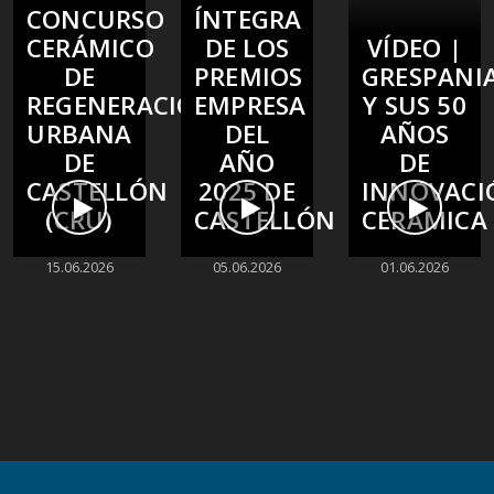
CONCURSO
ÍNTEGRA
CERÁMICO
DE LOS
VÍDEO |
DE
PREMIOS
GRESPANI
REGENERACIÓN
EMPRESA
Y SUS 50
URBANA
DEL
AÑOS
DE
AÑO
DE
CASTELLÓN
2025 DE
INNOVACI
(CRU)
CASTELLÓN
CERÁMICA
15.06.2026
05.06.2026
01.06.2026