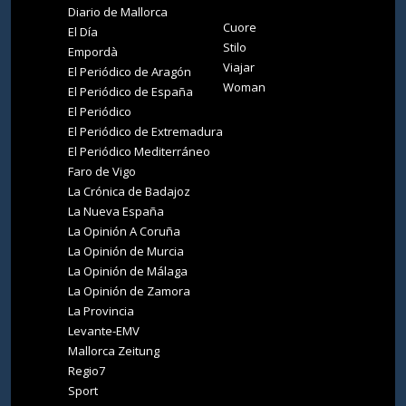
Diario de Mallorca
Cuore
El Día
Stilo
Empordà
Viajar
El Periódico de Aragón
Woman
El Periódico de España
El Periódico
El Periódico de Extremadura
El Periódico Mediterráneo
Faro de Vigo
La Crónica de Badajoz
La Nueva España
La Opinión A Coruña
La Opinión de Murcia
La Opinión de Málaga
La Opinión de Zamora
La Provincia
Levante-EMV
Mallorca Zeitung
Regio7
Sport