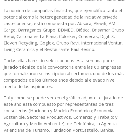
La nómina de compañías finalistas, que ejemplifica tanto el
potencial como la heterogeneidad de la iniciativa privada
castellonense, está compuesta por: Absara, Akiwifi, AM
Cargo, Barraganes Grupo, BDMED, Biótica, Brisamar Grupo
Betxí, Cartonajes La Plana, Colorker, Consecas, Digit-S,
Eleven Recycling, Goglex, Grupo Ravi, Internacional Ventur,
Living Ceramics y el Restaurante Raúl Resino.
Todas ellas han sido seleccionadas esta semana por el
jurado técnico
de la convocatoria entre las 60 empresas
que formalizaron su inscripción al certamen, uno de los más
competidos de los últimos años debido al elevado nivel
medio de las aspirantes.
Tal y como se puede ver en el gráfico adjunto, el jurado de
este año está compuesto por representantes de tres
consellerias (Hacienda y Modelo Económico; Economía
Sostenible, Sectores Productivos, Comercio y Trabajo; y
Agricultura y Medio Ambiente), de Telefónica, la Agencia
Valenciana de Turismo, Fundación PortCastelló, Bankia,