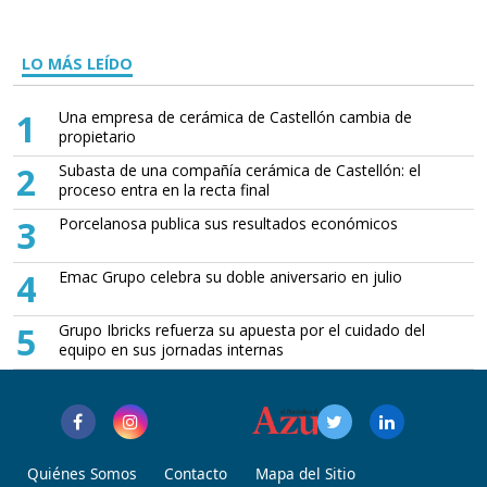
LO MÁS LEÍDO
1
Una empresa de cerámica de Castellón cambia de
propietario
2
Subasta de una compañía cerámica de Castellón: el
proceso entra en la recta final
3
Porcelanosa publica sus resultados económicos
4
Emac Grupo celebra su doble aniversario en julio
5
Grupo Ibricks refuerza su apuesta por el cuidado del
equipo en sus jornadas internas
Quiénes Somos
Contacto
Mapa del Sitio