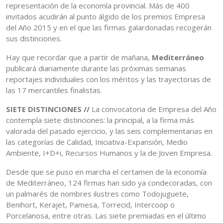
representación de la economía provincial. Más de 400
invitados acudirán al punto álgido de los premios Empresa
del Año 2015 y en el que las firmas galardonadas recogerán
sus distinciones.
Hay que recordar que a partir de mañana,
Mediterráneo
publicará diariamente durante las próximas semanas
reportajes individuales con los méritos y las trayectorias de
las 17 mercantiles finalistas.
SIETE DISTINCIONES //
La convocatoria de Empresa del Año
contempla siete distinciones: la principal, a la firma más
valorada del pasado ejercicio, y las seis complementarias en
las categorías de Calidad, Iniciativa-Expansión, Medio
Ambiente, I+D+i, Recursos Humanos y la de Joven Empresa.
Desde que se puso en marcha el certamen de la economía
de Mediterráneo, 124 firmas han sido ya condecoradas, con
un palmarés de nombres ilustres como Todojuguete,
Benihort, Kerajet, Pamesa, Torrecid, Intercoop o
Porcelanosa, entre otras. Las siete premiadas en el último