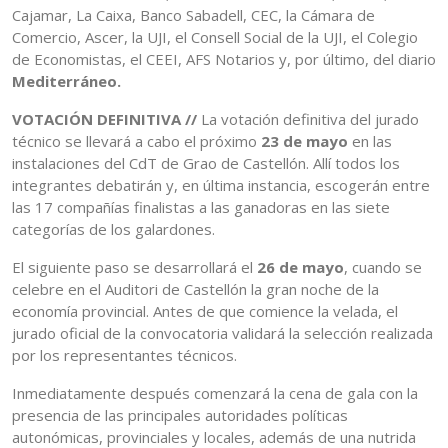
Cajamar, La Caixa, Banco Sabadell, CEC, la Cámara de
Comercio, Ascer, la UJI, el Consell Social de la UJI, el Colegio
de Economistas, el CEEI, AFS Notarios y, por último, del diario
Mediterráneo.
VOTACIÓN DEFINITIVA //
La votación definitiva del jurado
técnico se llevará a cabo el próximo
23 de mayo
en las
instalaciones del CdT de Grao de Castellón. Allí todos los
integrantes debatirán y, en última instancia, escogerán entre
las 17 compañías finalistas a las ganadoras en las siete
categorías de los galardones.
El siguiente paso se desarrollará el
26 de mayo
, cuando se
celebre en el Auditori de Castellón la gran noche de la
economía provincial. Antes de que comience la velada, el
jurado oficial de la convocatoria validará la selección realizada
por los representantes técnicos.
Inmediatamente después comenzará la cena de gala con la
presencia de las principales autoridades políticas
autonómicas, provinciales y locales, además de una nutrida