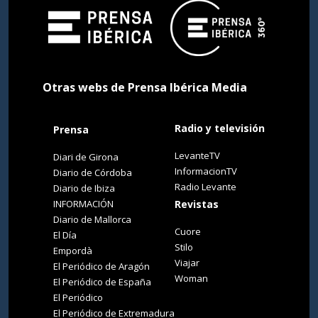
Otras webs de Prensa Ibérica Media
Radio y televisión
Prensa
LevanteTV
Diari de Girona
InformacionTV
Diario de Córdoba
Radio Levante
Diario de Ibiza
INFORMACIÓN
Revistas
Diario de Mallorca
Cuore
El Día
Stilo
Empordà
Viajar
El Periódico de Aragón
Woman
El Periódico de España
El Periódico
El Periódico de Extremadura