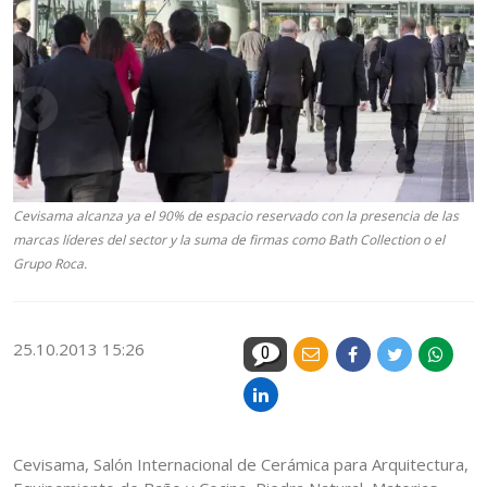
Cevisama alcanza ya el 90% de espacio reservado con la presencia de las
marcas líderes del sector y la suma de firmas como Bath Collection o el
Grupo Roca.
25.10.2013 15:26
0
Cevisama, Salón Internacional de Cerámica para Arquitectura,