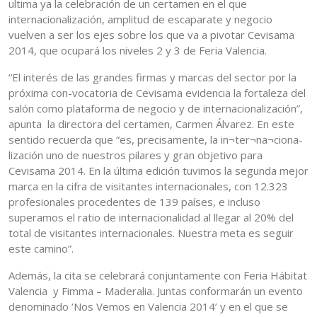
ultima ya la celebración de un certamen en el que
internacionalización, amplitud de escaparate y negocio
vuelven a ser los ejes sobre los que va a pivotar Cevisama
2014, que ocupará los niveles 2 y 3 de Feria Valencia.
“El interés de las grandes firmas y marcas del sector por la
próxima con-vocatoria de Cevisama evidencia la fortaleza del
salón como plataforma de negocio y de internacionalización”,
apunta la directora del certamen, Carmen Álvarez. En este
sentido recuerda que “es, precisamente, la in¬ter¬na¬ciona-
lización uno de nuestros pilares y gran objetivo para
Cevisama 2014. En la última edición tuvimos la segunda mejor
marca en la cifra de visitantes internacionales, con 12.323
profesionales procedentes de 139 países, e incluso
superamos el ratio de internacionalidad al llegar al 20% del
total de visitantes internacionales. Nuestra meta es seguir
este camino”.
Además, la cita se celebrará conjuntamente con Feria Hábitat
Valencia y Fimma – Maderalia. Juntas conformarán un evento
denominado ‘Nos Vemos en Valencia 2014’ y en el que se