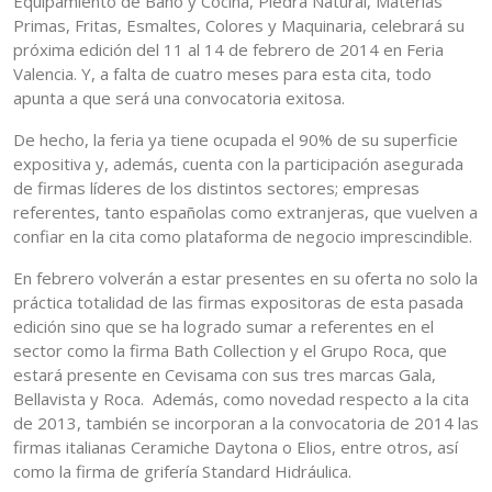
Equipamiento de Baño y Cocina, Piedra Natural, Materias
Primas, Fritas, Esmaltes, Colores y Maquinaria, celebrará su
próxima edición del 11 al 14 de febrero de 2014 en Feria
Valencia. Y, a falta de cuatro meses para esta cita, todo
apunta a que será una convocatoria exitosa.
De hecho, la feria ya tiene ocupada el 90% de su superficie
expositiva y, además, cuenta con la participación asegurada
de firmas líderes de los distintos sectores; empresas
referentes, tanto españolas como extranjeras, que vuelven a
confiar en la cita como plataforma de negocio imprescindible.
En febrero volverán a estar presentes en su oferta no solo la
práctica totalidad de las firmas expositoras de esta pasada
edición sino que se ha logrado sumar a referentes en el
sector como la firma Bath Collection y el Grupo Roca, que
estará presente en Cevisama con sus tres marcas Gala,
Bellavista y Roca. Además, como novedad respecto a la cita
de 2013, también se incorporan a la convocatoria de 2014 las
firmas italianas Ceramiche Daytona o Elios, entre otros, así
como la firma de grifería Standard Hidráulica.