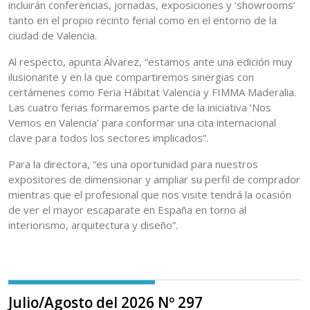
incluirán conferencias, jornadas, exposiciones y ‘showrooms’
tanto en el propio recinto ferial como en el entorno de la
ciudad de Valencia.
Al respecto, apunta Álvarez, “estamos ante una edición muy
ilusionante y en la que compartiremos sinergias con
certámenes como Feria Hábitat Valencia y FIMMA Maderalia.
Las cuatro ferias formaremos parte de la iniciativa ‘Nos
Vemos en Valencia’ para conformar una cita internacional
clave para todos los sectores implicados”.
Para la directora, “es una oportunidad para nuestros
expositores de dimensionar y ampliar su perfil de comprador
mientras que el profesional que nos visite tendrá la ocasión
de ver el mayor escaparate en España en torno al
interiorismo, arquitectura y diseño”.
Julio/Agosto del 2026 Nº 297