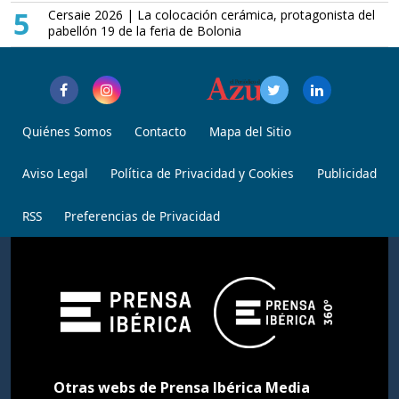
5
Cersaie 2026 | La colocación cerámica, protagonista del
pabellón 19 de la feria de Bolonia
Quiénes Somos
Contacto
Mapa del Sitio
Aviso Legal
Política de Privacidad y Cookies
Publicidad
RSS
Preferencias de Privacidad
Otras webs de Prensa Ibérica Media