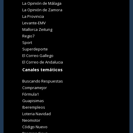
La Opinión de Málaga
La Opinión de Zamora
La Provincia
Levante-EMV
Mallorca Zeitung
Regio7
Sport
Superdeporte
El Correo Gallego
El Correo de Andalucia
Canales temáticos
Buscando Respuestas
Compramejor
Fórmula1
Guapisimas
Iberempleos
Loteria Navidad
Neomotor
Código Nuevo