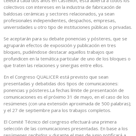
celebra cada dos años en Castellón, está abierta a todos los
colectivos con intereses en la industria de fabricación de
baldosas cerámicas y sectores relacionados, ya sean
profesionales independientes, despachos, empresas,
universidades u otro tipo de instituciones públicas o privadas.
Se aceptarán para su debate ponencias y pósteres, que se
agruparán efectos de exposición y publicación en tres
bloques, pudiéndose destacar aquellos trabajos que
profundicen en la temática particular de uno de los bloques o
que traten las relaciones y sinergias entre ellos.
En el Congreso QUALICER está previsto que sean
presentadas y debatidas dos tipos de comunicaciones:
ponencias y pósteres.La fechas límite de presentación de
comunicaciones es el próximo 31 de mayo, en el caso de los
resúmenes (con una extensión aproximada de 500 palabras);
y el 27 de septiembre para los trabajos completos.
El Comité Técnico del congreso efectuará una primera
selección de las comunicaciones presentadas. En base a los
resúmenes recibidos y durante el mes de junio notificará a