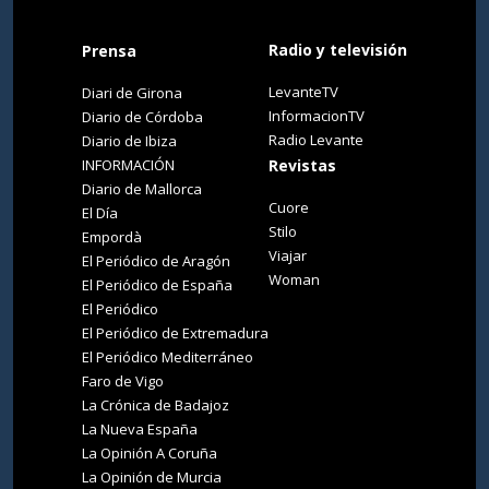
Radio y televisión
Prensa
LevanteTV
Diari de Girona
InformacionTV
Diario de Córdoba
Radio Levante
Diario de Ibiza
INFORMACIÓN
Revistas
Diario de Mallorca
Cuore
El Día
Stilo
Empordà
Viajar
El Periódico de Aragón
Woman
El Periódico de España
El Periódico
El Periódico de Extremadura
El Periódico Mediterráneo
Faro de Vigo
La Crónica de Badajoz
La Nueva España
La Opinión A Coruña
La Opinión de Murcia