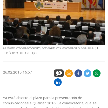
La última edición del evento, celebrada en Castellón en el año 2014.
(EL
PERIÓDICO DEL AZULEJO)
26.02.2015 16:57
0
Ya está abierto el plazo para la presentación de
comunicaciones a Qualicer 2016. La convocatoria, que se