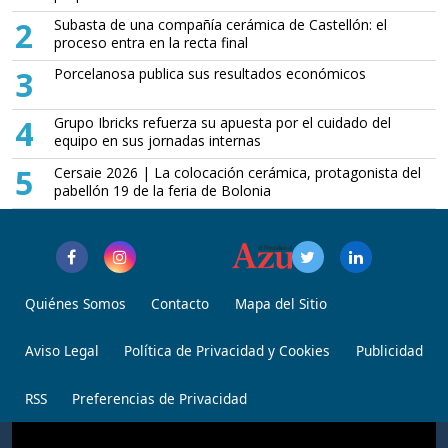
2
Subasta de una compañía cerámica de Castellón: el
proceso entra en la recta final
3
Porcelanosa publica sus resultados económicos
4
Grupo Ibricks refuerza su apuesta por el cuidado del
equipo en sus jornadas internas
5
Cersaie 2026 | La colocación cerámica, protagonista del
pabellón 19 de la feria de Bolonia
Quiénes Somos
Contacto
Mapa del Sitio
Aviso Legal
Política de Privacidad y Cookies
Publicidad
RSS
Preferencias de Privacidad