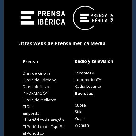
Otras webs de Prensa Ibérica Media
Radio y televisión
Prensa
LevanteTV
Diari de Girona
InformacionTV
Diario de Córdoba
Radio Levante
Diario de Ibiza
INFORMACIÓN
Revistas
Diario de Mallorca
Cuore
El Día
Stilo
Empordà
Viajar
El Periódico de Aragón
Woman
El Periódico de España
El Periódico