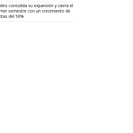
lins consolida su expansión y cierra el
imer semestre con un crecimiento de
ntas del 50%