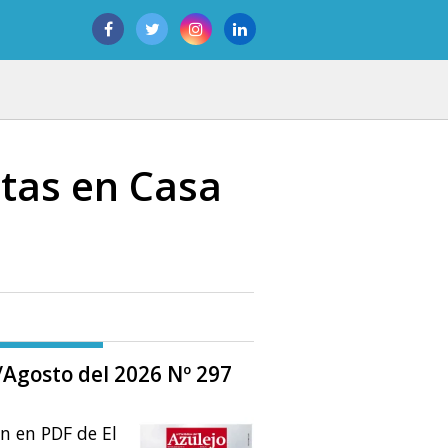
tas en Casa
o/Agosto del 2026 Nº 297
ón en PDF de El