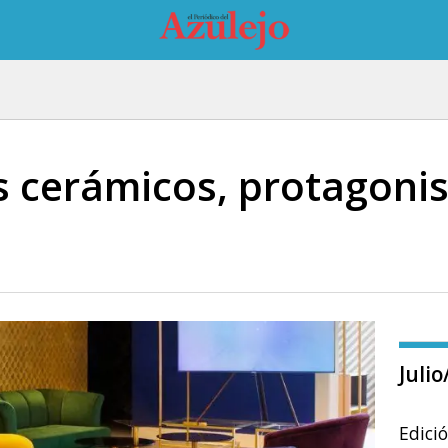
 cerámicos, protagonis
Juli
Edici