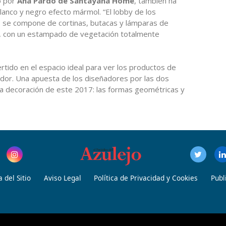
o por
Ana Pardo de Santayana Home
, también ha
lanco y negro efecto mármol. “El lobby de los
o, se compone de cortinas, butacas y lámparas de
l, con un estampado de vegetación totalmente
rtido en el espacio ideal para ver los productos de
dor. Una apuesta de los diseñadores por las dos
a decoración de este 2017: las formas geométricas y
 del Sitio
Aviso Legal
Política de Privacidad y Cookies
Publ