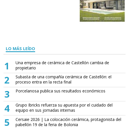
LO MÁS LEÍDO
1
Una empresa de cerámica de Castellón cambia de
propietario
2
Subasta de una compañía cerámica de Castellón: el
proceso entra en la recta final
3
Porcelanosa publica sus resultados económicos
4
Grupo Ibricks refuerza su apuesta por el cuidado del
equipo en sus jornadas internas
5
Cersaie 2026 | La colocación cerámica, protagonista del
pabellón 19 de la feria de Bolonia