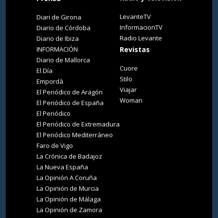
LevanteTV
Diari de Girona
InformacionTV
Diario de Córdoba
Radio Levante
Diario de Ibiza
INFORMACIÓN
Revistas
Diario de Mallorca
Cuore
El Día
Stilo
Empordà
Viajar
El Periódico de Aragón
Woman
El Periódico de España
El Periódico
El Periódico de Extremadura
El Periódico Mediterráneo
Faro de Vigo
La Crónica de Badajoz
La Nueva España
La Opinión A Coruña
La Opinión de Murcia
La Opinión de Málaga
La Opinión de Zamora