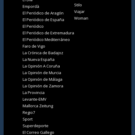
Stilo
Empordà
Viajar
El Periódico de Aragón
Woman
El Periódico de España
El Periódico
El Periódico de Extremadura
El Periódico Mediterráneo
Faro de Vigo
La Crónica de Badajoz
La Nueva España
La Opinión A Coruña
La Opinión de Murcia
La Opinión de Málaga
La Opinión de Zamora
La Provincia
Levante-EMV
Mallorca Zeitung
Regio7
Sport
Superdeporte
El Correo Gallego