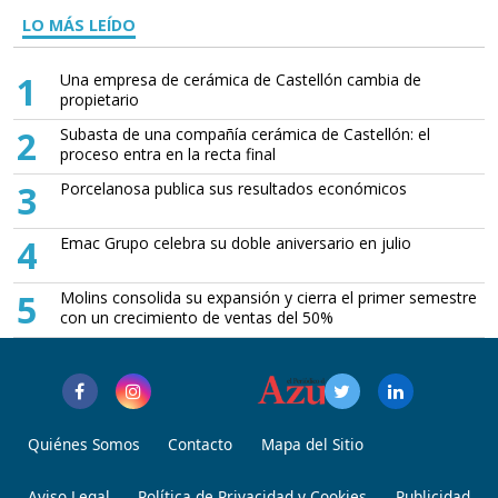
LO MÁS LEÍDO
1
Una empresa de cerámica de Castellón cambia de
propietario
2
Subasta de una compañía cerámica de Castellón: el
proceso entra en la recta final
3
Porcelanosa publica sus resultados económicos
4
Emac Grupo celebra su doble aniversario en julio
5
Molins consolida su expansión y cierra el primer semestre
con un crecimiento de ventas del 50%
Quiénes Somos
Contacto
Mapa del Sitio
Aviso Legal
Política de Privacidad y Cookies
Publicidad