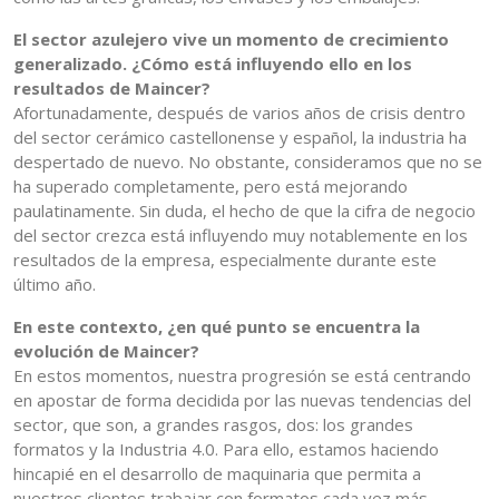
El sector azulejero vive un momento de crecimiento
generalizado. ¿Cómo está influyendo ello en los
resultados de Maincer?
Afortunadamente, después de varios años de crisis dentro
del sector cerámico castellonense y español, la industria ha
despertado de nuevo. No obstante, consideramos que no se
ha superado completamente, pero está mejorando
paulatinamente. Sin duda, el hecho de que la cifra de negocio
del sector crezca está influyendo muy notablemente en los
resultados de la empresa, especialmente durante este
último año.
En este contexto, ¿en qué punto se encuentra la
evolución de Maincer?
En estos momentos, nuestra progresión se está centrando
en apostar de forma decidida por las nuevas tendencias del
sector, que son, a grandes rasgos, dos: los grandes
formatos y la Industria 4.0. Para ello, estamos haciendo
hincapié en el desarrollo de maquinaria que permita a
nuestros clientes trabajar con formatos cada vez más