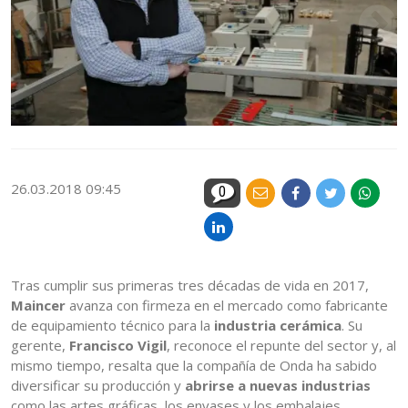
26.03.2018 09:45
0
Tras cumplir sus primeras tres décadas de vida en 2017,
Maincer
avanza con firmeza en el mercado como fabricante
de equipamiento técnico para la
industria cerámica
. Su
gerente,
Francisco Vigil
, reconoce el repunte del sector y, al
mismo tiempo, resalta que la compañía de Onda ha sabido
diversificar su producción y
abrirse a nuevas industrias
como las artes gráficas, los envases y los embalajes.