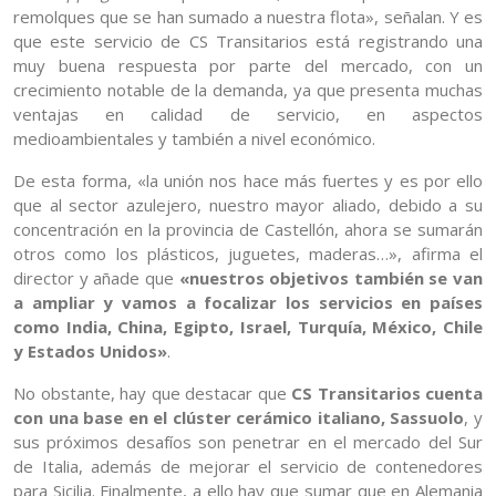
remolques que se han sumado a nuestra flota», señalan. Y es
que este servicio de CS Transitarios está registrando una
muy buena respuesta por parte del mercado, con un
crecimiento notable de la demanda, ya que presenta muchas
ventajas en calidad de servicio, en aspectos
medioambientales y también a nivel económico.
De esta forma, «la unión nos hace más fuertes y es por ello
que al sector azulejero, nuestro mayor aliado, debido a su
concentración en la provincia de Castellón, ahora se sumarán
otros como los plásticos, juguetes, maderas…», afirma el
director y añade que
«nuestros objetivos también se van
a ampliar y vamos a focalizar los servicios en países
como India, China, Egipto, Israel, Turquía, México, Chile
y Estados Unidos»
.
No obstante, hay que destacar que
CS Transitarios cuenta
con una base en el clúster cerámico italiano, Sassuolo
, y
sus próximos desafíos son penetrar en el mercado del Sur
de Italia, además de mejorar el servicio de contenedores
para Sicilia. Finalmente, a ello hay que sumar que en Alemania