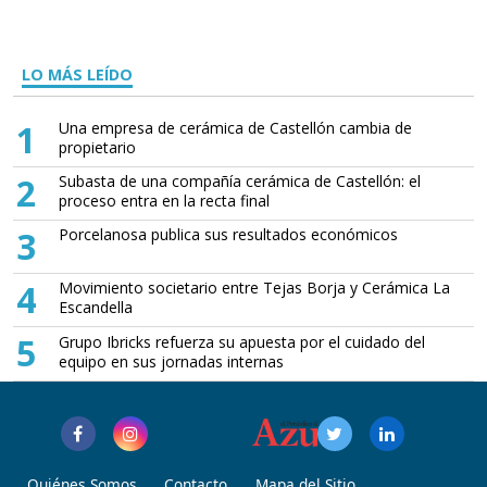
LO MÁS LEÍDO
1
Una empresa de cerámica de Castellón cambia de
propietario
2
Subasta de una compañía cerámica de Castellón: el
proceso entra en la recta final
3
Porcelanosa publica sus resultados económicos
4
Movimiento societario entre Tejas Borja y Cerámica La
Escandella
5
Grupo Ibricks refuerza su apuesta por el cuidado del
equipo en sus jornadas internas
Quiénes Somos
Contacto
Mapa del Sitio