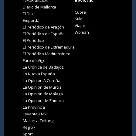
INFORMACIÓN
Revistas
Diario de Mallorca
Cuore
El Día
Stilo
Empordà
Viajar
El Periódico de Aragón
Woman
El Periódico de España
El Periódico
El Periódico de Extremadura
El Periódico Mediterráneo
Faro de Vigo
La Crónica de Badajoz
La Nueva España
La Opinión A Coruña
La Opinión de Murcia
La Opinión de Málaga
La Opinión de Zamora
La Provincia
Levante-EMV
Mallorca Zeitung
Regio7
Sport