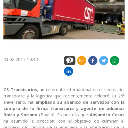
23.02.2017 10:42
0
CS Transitarios
, un referente internacional en el sector del
transporte y la logística que recientemente celebró su 25º
aniversario,
ha ampliado su abanico de servicios con la
compra de la firma transitaria y agente de aduanas
Boira y Soriano
(Boyso). Es por ello que
Alejandro Casas
ha asumido la dirección, con el objetivo de culminar el
proceso de compra de la empresa y la integración de la