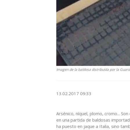
Imagen de la baldosa distribuida por la Guard
13.02.2017 09:33
Arsénico, níquel, plomo, cromo... So
en una partida de baldosas importa
ha puesto en jaque a Italia, sino tam