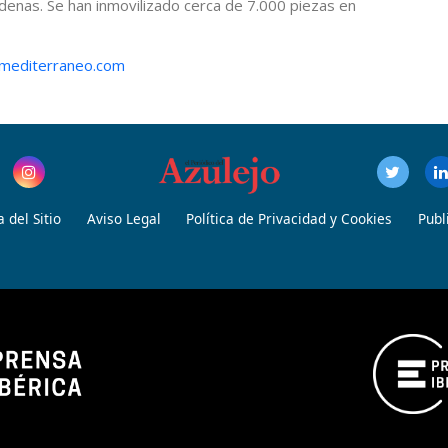
denas. Se han inmovilizado cerca de 7.000 piezas en
omediterraneo.com
 del Sitio
Aviso Legal
Política de Privacidad y Cookies
Publ