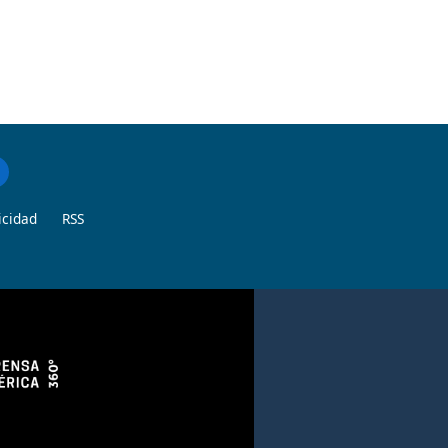
icidad
RSS