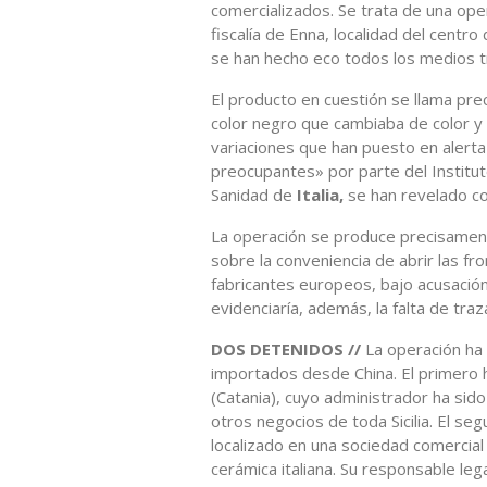
comercializados. Se trata de una oper
fiscalía de Enna, localidad del centro
se han hecho eco todos los medios t
El producto en cuestión se llama pr
color negro que cambiaba de color 
variaciones que han puesto en alerta 
preocupantes» por parte del Institut
Sanidad de
Italia,
se han revelado co
La operación se produce precisamen
sobre la conveniencia de abrir las fro
fabricantes europeos, bajo acusación
evidenciaría, además, la falta de traz
DOS DETENIDOS //
La operación ha 
importados desde China. El primero 
(Catania), cuyo administrador ha sid
otros negocios de toda Sicilia. El 
localizado en una sociedad comercial
cerámica italiana. Su responsable leg