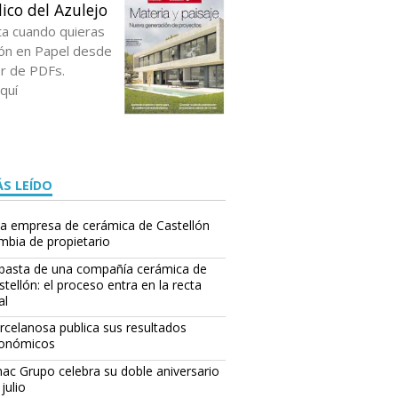
ico del Azulejo
ta cuando quieras
ción en Papel desde
or de PDFs.
quí
S LEÍDO
a empresa de cerámica de Castellón
mbia de propietario
basta de una compañía cerámica de
stellón: el proceso entra en la recta
al
rcelanosa publica sus resultados
onómicos
ac Grupo celebra su doble aniversario
julio