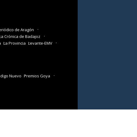
eriódico de Aragón
La Crónica de Badajoz
a
La Provincia
Levante-EMV
digo Nuevo
Premios Goya