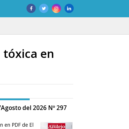
 tóxica en
o/Agosto del 2026 Nº 297
ón en PDF de El