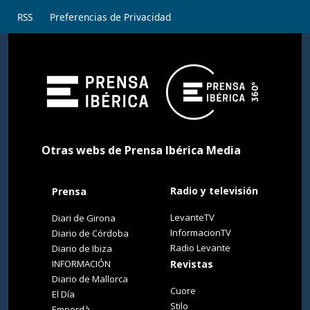
RSS
Preferencias de Privacidad
Otras webs de Prensa Ibérica Media
Radio y televisión
Prensa
LevanteTV
Diari de Girona
InformacionTV
Diario de Córdoba
Radio Levante
Diario de Ibiza
INFORMACIÓN
Revistas
Diario de Mallorca
Cuore
El Día
Stilo
Empordà