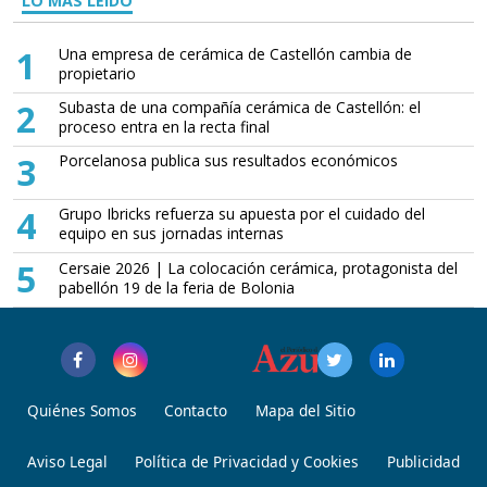
LO MÁS LEÍDO
1
Una empresa de cerámica de Castellón cambia de
propietario
2
Subasta de una compañía cerámica de Castellón: el
proceso entra en la recta final
3
Porcelanosa publica sus resultados económicos
4
Grupo Ibricks refuerza su apuesta por el cuidado del
equipo en sus jornadas internas
5
Cersaie 2026 | La colocación cerámica, protagonista del
pabellón 19 de la feria de Bolonia
Quiénes Somos
Contacto
Mapa del Sitio
Aviso Legal
Política de Privacidad y Cookies
Publicidad