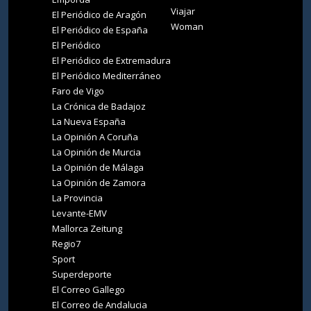
Viajar
El Periódico de Aragón
Woman
El Periódico de España
El Periódico
El Periódico de Extremadura
El Periódico Mediterráneo
Faro de Vigo
La Crónica de Badajoz
La Nueva España
La Opinión A Coruña
La Opinión de Murcia
La Opinión de Málaga
La Opinión de Zamora
La Provincia
Levante-EMV
Mallorca Zeitung
Regio7
Sport
Superdeporte
El Correo Gallego
El Correo de Andalucia