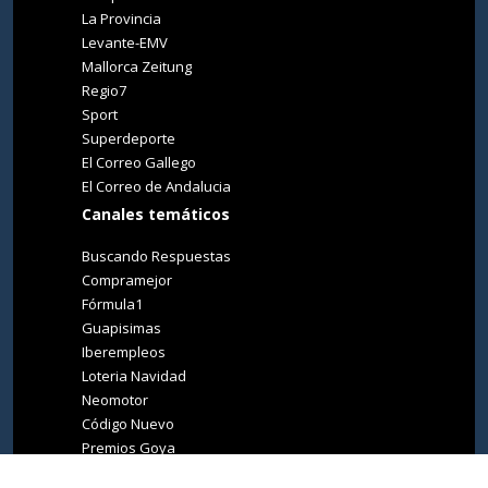
La Provincia
Levante-EMV
Mallorca Zeitung
Regio7
Sport
Superdeporte
El Correo Gallego
El Correo de Andalucia
Canales temáticos
Buscando Respuestas
Compramejor
Fórmula1
Guapisimas
Iberempleos
Loteria Navidad
Neomotor
Código Nuevo
Premios Goya
Premios Oscar