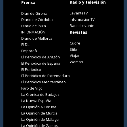
Radio y televisión
Prensa
LevanteTV
Diari de Girona
InformacionTV
Diario de Córdoba
Radio Levante
Diario de Ibiza
INFORMACIÓN
Revistas
Diario de Mallorca
Cuore
El Día
Stilo
Empordà
Viajar
El Periódico de Aragón
Woman
El Periódico de España
El Periódico
El Periódico de Extremadura
El Periódico Mediterráneo
Faro de Vigo
La Crónica de Badajoz
La Nueva España
La Opinión A Coruña
La Opinión de Murcia
La Opinión de Málaga
La Opinión de Zamora