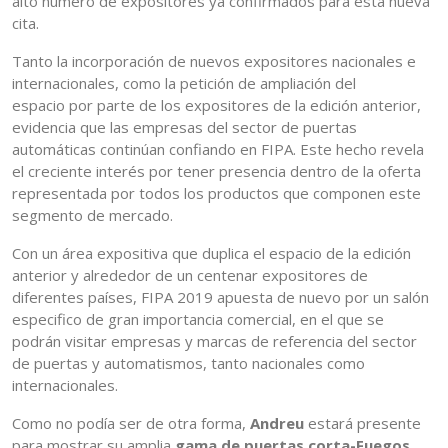
alto número de expositores ya confirmados para esta nueva
cita.
Tanto la incorporación de nuevos expositores nacionales e
internacionales, como la petición de ampliación del
espacio por parte de los expositores de la edición anterior,
evidencia que las empresas del sector de puertas
automáticas continúan confiando en FIPA. Este hecho revela
el creciente interés por tener presencia dentro de la oferta
representada por todos los productos que componen este
segmento de mercado.
Con un área expositiva que duplica el espacio de la edición
anterior y alrededor de un centenar expositores de
diferentes países, FIPA 2019 apuesta de nuevo por un salón
especifico de gran importancia comercial, en el que se
podrán visitar empresas y marcas de referencia del sector
de puertas y automatismos, tanto nacionales como
internacionales.
Como no podía ser de otra forma,
Andreu
estará presente
para mostrar su amplia
gama de puertas corta-Fuegos,