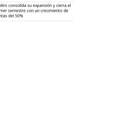
lins consolida su expansión y cierra el
imer semestre con un crecimiento de
ntas del 50%