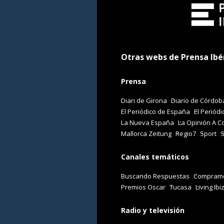
Otras webs de Prensa Ibé
Prensa
Diari de Girona
Diario de Córdob
El Periódico de España
El Periódi
La Nueva España
La Opinión A C
Mallorca Zeitung
Regio7
Sport
Canales temáticos
Buscando Respuestas
Comprame
Premios Oscar
Tucasa
Living Ibi
Radio y televisión