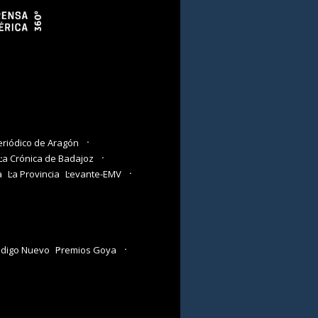
eriódico de Aragón
La Crónica de Badajoz
a
La Provincia
Levante-EMV
digo Nuevo
Premios Goya