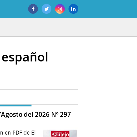
o español
o/Agosto del 2026 Nº 297
ón en PDF de El