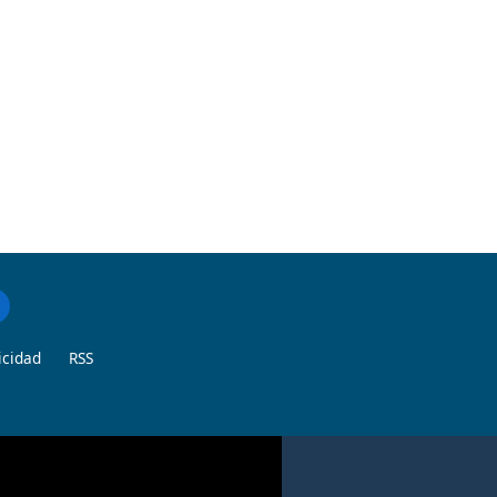
icidad
RSS