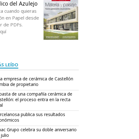
ico del Azulejo
ta cuando quieras
ción en Papel desde
or de PDFs.
quí
S LEÍDO
a empresa de cerámica de Castellón
mbia de propietario
basta de una compañía cerámica de
stellón: el proceso entra en la recta
al
rcelanosa publica sus resultados
onómicos
ac Grupo celebra su doble aniversario
julio