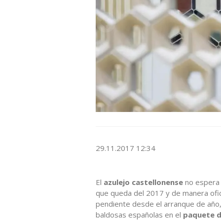
29.11.2017 12:34
El
azulejo castellonense
no espera 
que queda del 2017 y de manera ofic
pendiente desde el arranque de año, f
baldosas españolas en el
paquete d