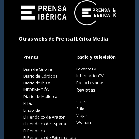
Otras webs de Prensa Ibérica Media
Radio y televisión
Prensa
LevanteTV
Diari de Girona
InformacionTV
Diario de Córdoba
Radio Levante
Diario de Ibiza
INFORMACIÓN
Revistas
Diario de Mallorca
Cuore
El Día
Stilo
Empordà
Viajar
El Periódico de Aragón
Woman
El Periódico de España
El Periódico
El Periódico de Extremadura