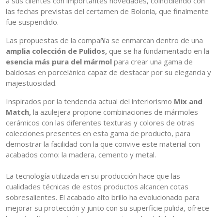
a sus clientes con importantes novedades, coincidiendo con
las fechas previstas del certamen de Bolonia, que finalmente
fue suspendido.
Las propuestas de la compañía se enmarcan dentro de una
amplia colección de Pulidos,
que se ha fundamentado en la
esencia más pura del mármol
para crear una gama de
baldosas en porcelánico capaz de destacar por su elegancia y
majestuosidad.
Inspirados por la tendencia actual del interiorismo
Mix and
Match,
la azulejera propone combinaciones de mármoles
cerámicos con las diferentes texturas y colores de otras
colecciones presentes en esta gama de producto, para
demostrar la facilidad con la que convive este material con
acabados como: la madera, cemento y metal.
La tecnología utilizada en su producción hace que las
cualidades técnicas de estos productos alcancen cotas
sobresalientes. El acabado alto brillo ha evolucionado para
mejorar su protección y junto con su superficie pulida, ofrece