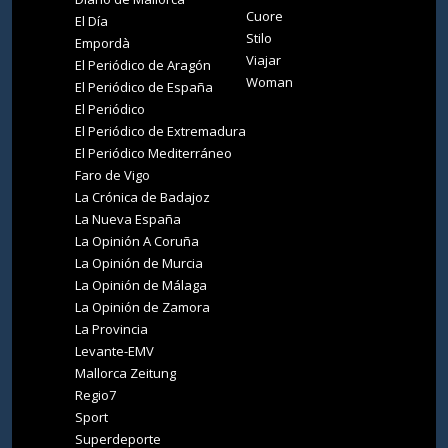
Cuore
El Día
Stilo
Empordà
Viajar
El Periódico de Aragón
Woman
El Periódico de España
El Periódico
El Periódico de Extremadura
El Periódico Mediterráneo
Faro de Vigo
La Crónica de Badajoz
La Nueva España
La Opinión A Coruña
La Opinión de Murcia
La Opinión de Málaga
La Opinión de Zamora
La Provincia
Levante-EMV
Mallorca Zeitung
Regio7
Sport
Superdeporte