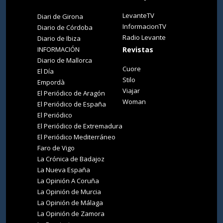
LevanteTV
Diari de Girona
InformacionTV
Diario de Córdoba
Radio Levante
Diario de Ibiza
INFORMACIÓN
Revistas
Diario de Mallorca
Cuore
El Día
Stilo
Empordà
Viajar
El Periódico de Aragón
Woman
El Periódico de España
El Periódico
El Periódico de Extremadura
El Periódico Mediterráneo
Faro de Vigo
La Crónica de Badajoz
La Nueva España
La Opinión A Coruña
La Opinión de Murcia
La Opinión de Málaga
La Opinión de Zamora