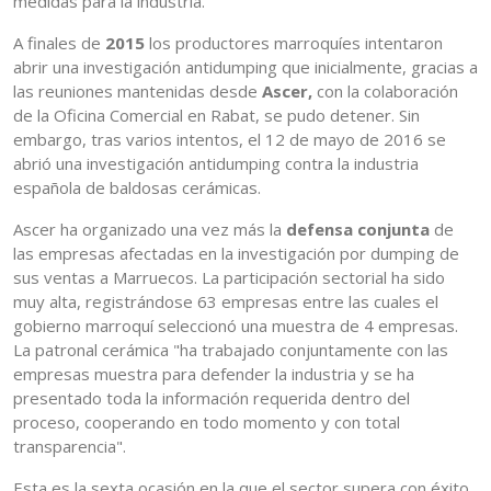
medidas para la industria.
A finales de
2015
los productores marroquíes intentaron
abrir una investigación antidumping que inicialmente, gracias a
las reuniones mantenidas desde
Ascer,
con la colaboración
de la Oficina Comercial en Rabat, se pudo detener. Sin
embargo, tras varios intentos, el 12 de mayo de 2016 se
abrió una investigación antidumping contra la industria
española de baldosas cerámicas.
Ascer ha organizado una vez más la
defensa conjunta
de
las empresas afectadas en la investigación por dumping de
sus ventas a Marruecos. La participación sectorial ha sido
muy alta, registrándose 63 empresas entre las cuales el
gobierno marroquí seleccionó una muestra de 4 empresas.
La patronal cerámica "ha trabajado conjuntamente con las
empresas muestra para defender la industria y se ha
presentado toda la información requerida dentro del
proceso, cooperando en todo momento y con total
transparencia".
Esta es la sexta ocasión en la que el sector supera con éxito