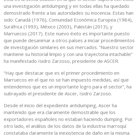
una investigación antidumping y en todas ellas ha quedado
demostrado frente a las autoridades su inocencia. Estas han
sido: Canadá (1976), Comunidad Económica Europea (1984),
Suráfrica (1993), México (2003), Pakistán (2013), y
Marruecos (2017). Este nuevo éxito es importante puesto
que puede desanimar a otros países a iniciar procedimientos
de investigación similares en sus mercados. “Nuestro sector
mantiene su historial limpio y con una trayectoria intachable”
ha manifestado Isidro Zarzoso, presidente de ASCER.
“Hay que destacar que es el primer procedimiento en
Marruecos en el que no se han impuesto medidas, así que
entendemos que es un importante logro para el sector”, ha
subrayado el presidente de Ascer, Isidro Zarzoso.
Desde el inicio del expediente antidumping, Ascer ha
mantenido que era claramente demostrable que los
exportadores españoles no estaban haciendo dumping. Por
otro lado, el análisis de los datos de la industria marroquí
constataba claramente la inexistencia de daño en la misma.