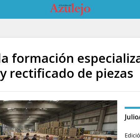
la formación especializ
 y rectificado de piezas
Juli
Edici