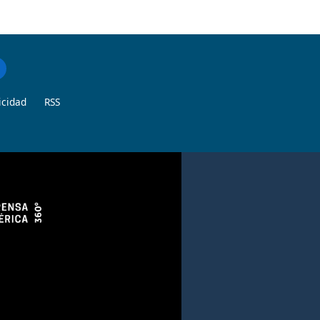
icidad
RSS