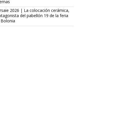
ternas
rsaie 2026 | La colocación cerámica,
otagonista del pabellón 19 de la feria
 Bolonia