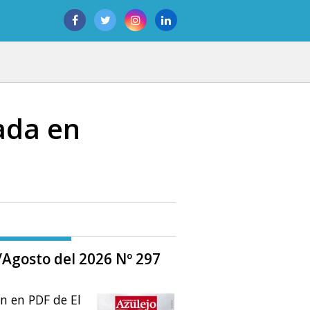
ada en
o/Agosto del 2026 Nº 297
ón en PDF de El