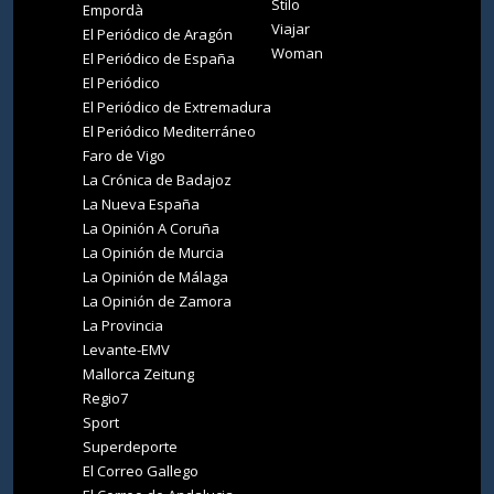
Stilo
Empordà
Viajar
El Periódico de Aragón
Woman
El Periódico de España
El Periódico
El Periódico de Extremadura
El Periódico Mediterráneo
Faro de Vigo
La Crónica de Badajoz
La Nueva España
La Opinión A Coruña
La Opinión de Murcia
La Opinión de Málaga
La Opinión de Zamora
La Provincia
Levante-EMV
Mallorca Zeitung
Regio7
Sport
Superdeporte
El Correo Gallego