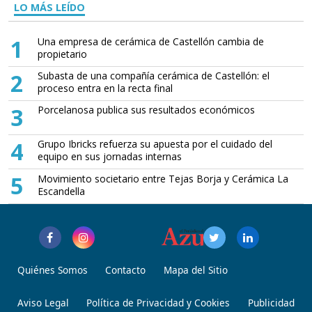
LO MÁS LEÍDO
1
Una empresa de cerámica de Castellón cambia de
propietario
2
Subasta de una compañía cerámica de Castellón: el
proceso entra en la recta final
3
Porcelanosa publica sus resultados económicos
4
Grupo Ibricks refuerza su apuesta por el cuidado del
equipo en sus jornadas internas
5
Movimiento societario entre Tejas Borja y Cerámica La
Escandella
Quiénes Somos
Contacto
Mapa del Sitio
Aviso Legal
Política de Privacidad y Cookies
Publicidad