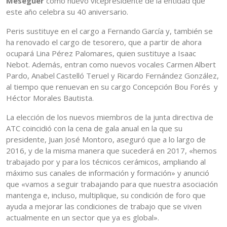
Meseguer
como nuevo vicepresidente de la entidad que
este año celebra su 40 aniversario.
Peris sustituye en el cargo a Fernando García y, también se
ha renovado el cargo de tesorero, que a partir de ahora
ocupará Lina Pérez Palomares, quien sustituye a Isaac
Nebot. Además, entran como nuevos vocales Carmen Albert
Pardo, Anabel Castelló Teruel y Ricardo Fernández González,
al tiempo que renuevan en su cargo Concepción Bou Forés y
Héctor Morales Bautista.
La elección de los nuevos miembros de la junta directiva de
ATC coincidió con la cena de gala anual en la que su
presidente, Juan José Montoro, aseguró que a lo largo de
2016, y de la misma manera que sucederá en 2017, «hemos
trabajado por y para los técnicos cerámicos, ampliando al
máximo sus canales de información y formación» y anunció
que «vamos a seguir trabajando para que nuestra asociación
mantenga e, incluso, multiplique, su condición de foro que
ayuda a mejorar las condiciones de trabajo que se viven
actualmente en un sector que ya es global».