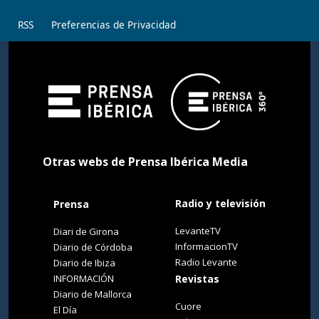
RSS
Preferencias de Privacidad
Otras webs de Prensa Ibérica Media
Radio y televisión
Prensa
LevanteTV
Diari de Girona
InformacionTV
Diario de Córdoba
Radio Levante
Diario de Ibiza
INFORMACIÓN
Revistas
Diario de Mallorca
Cuore
El Día