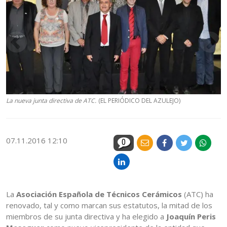
La nueva junta directiva de ATC.
(EL PERIÓDICO DEL AZULEJO)
07.11.2016 12:10
0
La
Asociación Española de Técnicos Cerámicos
(ATC) ha
renovado, tal y como marcan sus estatutos, la mitad de los
miembros de su junta directiva y ha elegido a
Joaquín Peris