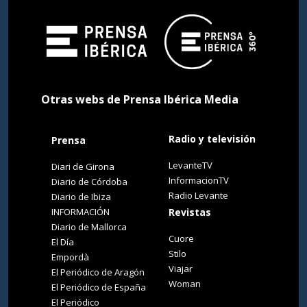
Otras webs de Prensa Ibérica Media
Radio y televisión
Prensa
LevanteTV
Diari de Girona
InformacionTV
Diario de Córdoba
Radio Levante
Diario de Ibiza
INFORMACIÓN
Revistas
Diario de Mallorca
Cuore
El Día
Stilo
Empordà
Viajar
El Periódico de Aragón
Woman
El Periódico de España
El Periódico