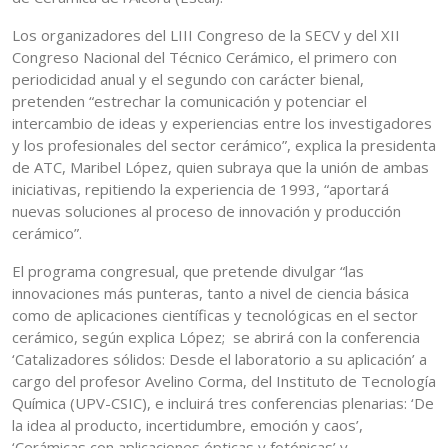
Los organizadores del LIII Congreso de la SECV y del XII
Congreso Nacional del Técnico Cerámico, el primero con
periodicidad anual y el segundo con carácter bienal,
pretenden “estrechar la comunicación y potenciar el
intercambio de ideas y experiencias entre los investigadores
y los profesionales del sector cerámico”, explica la presidenta
de ATC, Maribel López, quien subraya que la unión de ambas
iniciativas, repitiendo la experiencia de 1993, “aportará
nuevas soluciones al proceso de innovación y producción
cerámico”.
El programa congresual, que pretende divulgar “las
innovaciones más punteras, tanto a nivel de ciencia básica
como de aplicaciones científicas y tecnológicas en el sector
cerámico, según explica López; se abrirá con la conferencia
‘Catalizadores sólidos: Desde el laboratorio a su aplicación’ a
cargo del profesor Avelino Corma, del Instituto de Tecnología
Química (UPV-CSIC), e incluirá tres conferencias plenarias: ‘De
la idea al producto, incertidumbre, emoción y caos’,
‘Cerámicas con aplicaciones ópticas y fotónicas’ y