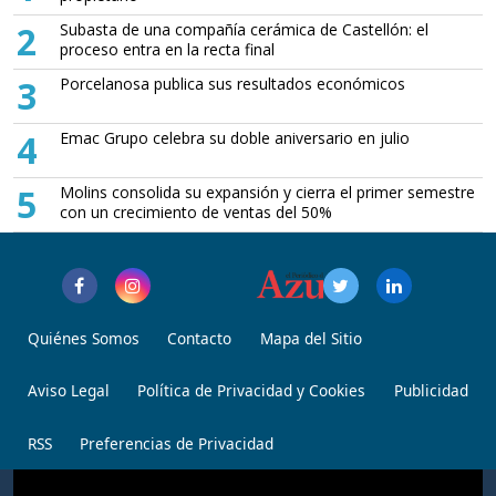
2
Subasta de una compañía cerámica de Castellón: el
proceso entra en la recta final
3
Porcelanosa publica sus resultados económicos
4
Emac Grupo celebra su doble aniversario en julio
5
Molins consolida su expansión y cierra el primer semestre
con un crecimiento de ventas del 50%
Quiénes Somos
Contacto
Mapa del Sitio
Aviso Legal
Política de Privacidad y Cookies
Publicidad
RSS
Preferencias de Privacidad