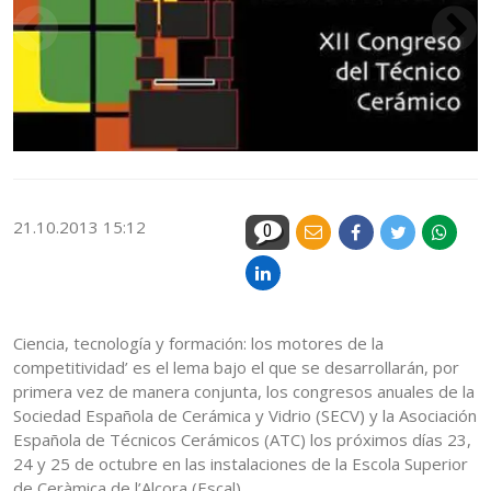
21.10.2013 15:12
0
Ciencia, tecnología y formación: los motores de la
competitividad’ es el lema bajo el que se desarrollarán, por
primera vez de manera conjunta, los congresos anuales de la
Sociedad Española de Cerámica y Vidrio (SECV) y la Asociación
Española de Técnicos Cerámicos (ATC) los próximos días 23,
24 y 25 de octubre en las instalaciones de la Escola Superior
de Ceràmica de l’Alcora (Escal).