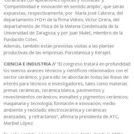
‘Competitividad e Innovación en sentido amplio’, que serán
expuestas, respectivamente, por María José Cabrera, del
departamento I+D+i de la firma Vidres; Víctor Orera, del
departamento de Física de la Materia Condensada de la
Universidad de Zaragoza; y por Juan Mulet, miembro de la
Fundación Cotec.
Además, también están previstas visitas a las plantas
productivas de las empresas Porcelanosa y Kerajet.
CIENCIA E INDUSTRIA //
“El congreso tratará en profundidad
los nuevos avances técnicos y científicos relacionados con el
sector cerámico, y para ello se abordarán todas las líneas de
interés para técnicos e investigadores, tales como materias
primas cerámicas, cerámica blanca, pavimentos y
revestimientos cerámicos; esmaltes y pigmentos cerámicos;
maquinaria y tecnología; formación e innovación; medio
ambiente y reciclado; electrocerámica y cerámicas
avanzadas; y refractarios”, afirma la presidenta de ATC,
Maribel López.