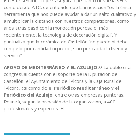
En este sentido, López asegura que, tanto desde la SECV
como desde ATC, se entiende que la innovación “es la única
herramienta que nos puede ayudar a dar un salto cualitativo y
a multiplicar la distancia con nuestros competidores, como
años atrás pasó con la monocción porosa o, más
recientemente, la tecnología de decoración digital”. Y
puntualiza que la cerámica de Castellón “no puede ni debe
competir por cantidad ni precio, sino por calidad, diseño y
servicio”.
APOYO DE MEDITERRÁNEO Y EL AZULEJO //
La doble cita
congresual cuenta con el soporte de la Diputación de
Castellón, el Ayuntamiento de l’Alcora y la Caja Rural de
l’Alcora, así como de
el Periódico Mediterráneo
y
el
Periódico del Azulejo
, entre otras empresas punteras.
Reunirá, según la previsión de la organización, a 400
profesionales y expertos. H