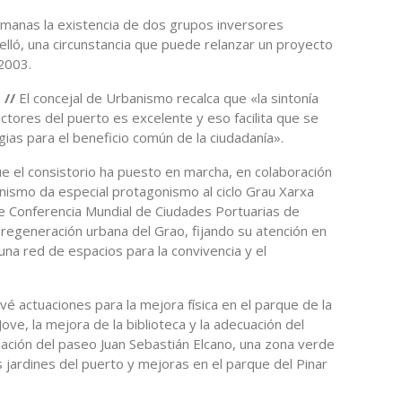
manas la existencia de dos grupos inversores
elló, una circunstancia que puede relanzar un proyecto
 2003.
 //
El concejal de Urbanismo recalca que «la sintonía
ectores del puerto es excelente y eso facilita que se
ias para el beneficio común de la ciudadanía».
e el consistorio ha puesto en marcha, en colaboración
anismo da especial protagonismo al ciclo Grau Xarxa
te Conferencia Mundial de Ciudades Portuarias de
a regeneración urbana del Grao, fijando su atención en
una red de espacios para la convivencia y el
é actuaciones para la mejora física en el parque de la
 Jove, la mejora de la biblioteca y la adecuación del
ación del paseo Juan Sebastián Elcano, una zona verde
os jardines del puerto y mejoras en el parque del Pinar