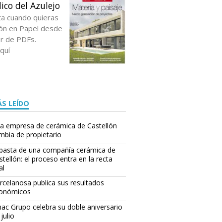
ico del Azulejo
ta cuando quieras
ción en Papel desde
or de PDFs.
quí
S LEÍDO
a empresa de cerámica de Castellón
mbia de propietario
basta de una compañía cerámica de
stellón: el proceso entra en la recta
al
rcelanosa publica sus resultados
onómicos
ac Grupo celebra su doble aniversario
julio