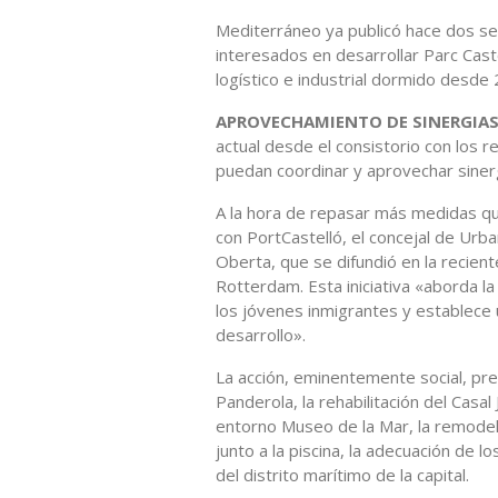
Mediterráneo ya publicó hace dos se
interesados en desarrollar Parc Cast
logístico e industrial dormido desde
APROVECHAMIENTO DE SINERGIAS
actual desde el consistorio con los r
puedan coordinar y aprovechar sinerg
A la hora de repasar más medidas qu
con PortCastelló, el concejal de Urb
Oberta, que se difundió en la recien
Rotterdam. Esta iniciativa «aborda l
los jóvenes inmigrantes y establece 
desarrollo».
La acción, eminentemente social, prev
Panderola, la rehabilitación del Casal
entorno Museo de la Mar, la remodel
junto a la piscina, la adecuación de l
del distrito marítimo de la capital.