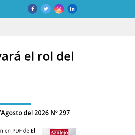
rá el rol del
o/Agosto del 2026 Nº 297
ón en PDF de El