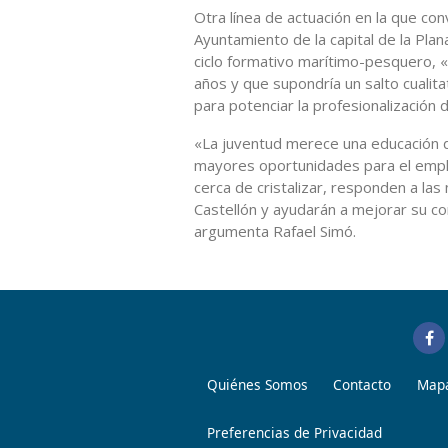
Otra línea de actuación en la que co
Ayuntamiento de la capital de la Plana
ciclo formativo marítimo-pesquero, 
años y que supondría un salto cualita
para potenciar la profesionalización 
«La juventud merece una educación d
mayores oportunidades para el emple
cerca de cristalizar, responden a l
Castellón y ayudarán a mejorar su c
argumenta Rafael Simó.
Quiénes Somos
Contacto
Mapa
Preferencias de Privacidad