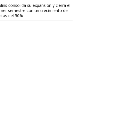
lins consolida su expansión y cierra el
imer semestre con un crecimiento de
ntas del 50%