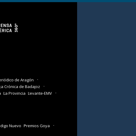
eriódico de Aragón
La Crónica de Badajoz
a
La Provincia
Levante-EMV
digo Nuevo
Premios Goya