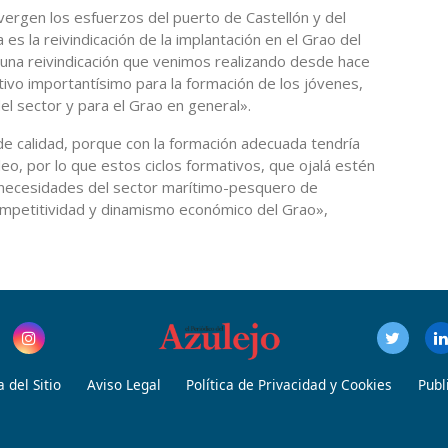
nvergen los esfuerzos del puerto de Castellón y del
 es la reivindicación de la implantación en el Grao del
«una reivindicación que venimos realizando desde hace
tivo importantísimo para la formación de los jóvenes,
del sector y para el Grao en general».
e calidad, porque con la formación adecuada tendría
o, por lo que estos ciclos formativos, que ojalá estén
as necesidades del sector marítimo-pesquero de
ompetitividad y dinamismo económico del Grao»,
 del Sitio
Aviso Legal
Política de Privacidad y Cookies
Publ