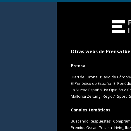
Otras webs de Prensa Ibé
Prensa
Diari de Girona
Diario de Córdob
El Periódico de España
El Periódi
La Nueva España
La Opinión A C
Mallorca Zeitung
Regio7
Sport
Canales temáticos
Buscando Respuestas
Comprame
Premios Oscar
Tucasa
Living Ibi