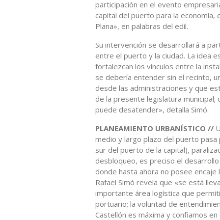
participación en el evento empresari
capital del puerto para la economía, e
Plana», en palabras del edil.
Su intervención se desarrollará a par
entre el puerto y la ciudad. La idea 
fortalezcan los vínculos entre la insta
se debería entender sin el recinto, 
desde las administraciones y que 
de la presente legislatura municipal
puede desatender», detalla Simó.
PLANEAMIENTO URBANÍSTICO //
U
medio y largo plazo del puerto pasa 
sur del puerto de la capital), paral
desbloqueo, es preciso el desarrollo
donde hasta ahora no posee encaje l
Rafael Simó revela que «se está llev
importante área logística que permiti
portuario; la voluntad de entendimie
Castellón es máxima y confiamos en 