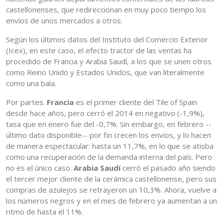
castellonenses, que redireccionan en muy poco tiempo los
envíos de unos mercados a otros.
Según los últimos datos del Instituto del Comercio Exterior
(Icex), en este caso, el efecto tractor de las ventas ha
procedido de Francia y Arabia Saudí, a los que se unen otros
como Reino Unido y Estados Unidos, que van literalmente
como una bala.
Por partes.
Francia
es el primer cliente del Tile of Spain
desde hace años, pero cerró el 2014 en negativo (-1,9%),
tasa que en enero fue del -0,7%. Sin embargo, en febrero --
último dato disponible-- por fin crecen los envíos, y lo hacen
de manera espectacular: hasta un 11,7%, en lo que se atisba
como una recuperación de la demanda interna del país. Pero
no es el único caso.
Arabia Saudí
cerró el pasado año siendo
el tercer mejor cliente de la cerámica castellonense, pero sus
compras de azulejos se retrayeron un 10,3%. Ahora, vuelve a
los números negros y en el mes de febrero ya aumentan a un
ritmo de hasta el 11%.