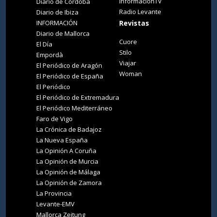
InformacionTV
Diario de Córdoba
Radio Levante
Diario de Ibiza
INFORMACIÓN
Revistas
Diario de Mallorca
Cuore
El Día
Stilo
Empordà
Viajar
El Periódico de Aragón
Woman
El Periódico de España
El Periódico
El Periódico de Extremadura
El Periódico Mediterráneo
Faro de Vigo
La Crónica de Badajoz
La Nueva España
La Opinión A Coruña
La Opinión de Murcia
La Opinión de Málaga
La Opinión de Zamora
La Provincia
Levante-EMV
Mallorca Zeitung