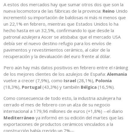
A estos dos mercados hay que sumar otros dos que son la
nueva locomotora de las fábricas de la provincia:
Reino
Unido
incrementó su importación de baldosas ni más ni menos que
un 22,1% en febrero, mientras que Estados Unidos lo ha
hecho hasta en un 32,5%, confirmando lo que desde la
patronal azulejera Ascer se atisbaba: que el mercado USA
debía ser el nuevo destino refugio para los envíos de
pavimentos y revestimientos cerámico, al calor de la
recuperación y la devaluación del euro frente al dólar.
Pero aún hay más datos positivos en febrero entre el ránking
de los mejores clientes de los azulejos de España:
Alemania
vuelve a crecer (7,9%), como
Israel
(28,1%),
Polonia
(18,3%),
Portugal
(43,3%) y también
Bélgica
(16,5%).
Como consecuencia de todo esto, la industria azulejera ha
cerrado el mes de febrero con un alza de su negocio
internacional a 179,96 millones de euros (+1,8%) --el diario
Mediterráneo
ya informó en su edición del martes que las
exportaciones de productos cerámicos vinculados a la
construcción había crecido un 7%--.