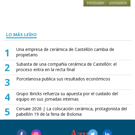
LO MÁS LEÍDO
1
Una empresa de cerámica de Castellón cambia de
propietario
2
Subasta de una compañía cerámica de Castellón: el
proceso entra en la recta final
3
Porcelanosa publica sus resultados económicos
4
Grupo Ibricks refuerza su apuesta por el cuidado del
equipo en sus jornadas internas
5
Cersaie 2026 | La colocación cerámica, protagonista del
pabellón 19 de la feria de Bolonia