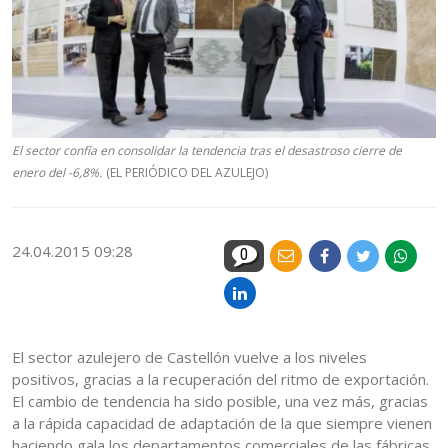
El sector confía en consolidar la tendencia tras el desastroso cierre de
enero del -6,8%.
(EL PERIÓDICO DEL AZULEJO)
24.04.2015 09:28
0
El sector azulejero de Castellón vuelve a los niveles
positivos, gracias a la recuperación del ritmo de exportación.
El cambio de tendencia ha sido posible, una vez más, gracias
a la rápida capacidad de adaptación de la que siempre vienen
haciendo gala los departamentos comerciales de las fábricas