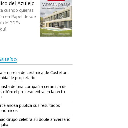
ico del Azulejo
ta cuando quieras
ción en Papel desde
or de PDFs.
quí
S LEÍDO
a empresa de cerámica de Castellón
mbia de propietario
basta de una compañía cerámica de
stellón: el proceso entra en la recta
al
rcelanosa publica sus resultados
onómicos
ac Grupo celebra su doble aniversario
julio