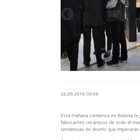
26.09.2016 09:09
Esta mañana comienza en Bolonia la g
fabricantes cerámicos de todo el mun
tendencias de diseño que imperarán 