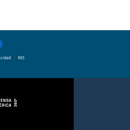
icidad
RSS