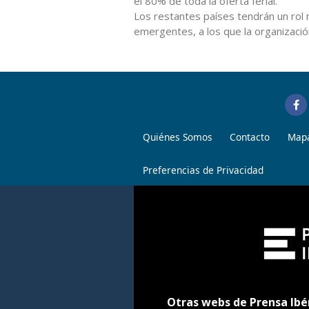
el 80% de toda la oferta ferial.
Los restantes países tendrán un rol
emergentes, a los que la organización 
Quiénes Somos
Contacto
Mapa
Preferencias de Privacidad
Otras webs de Prensa Ibé