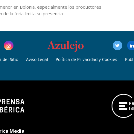
 menor en Bolonia, especialmente los productores
de la feria limita su presencia.
 del Sitio
Aviso Legal
Política de Privacidad y Cookies
Publ
rica Media