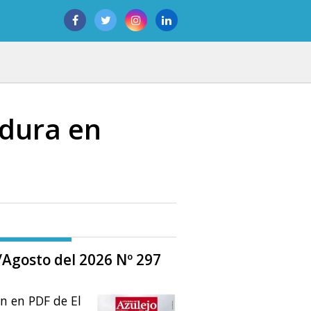
adura en
o/Agosto del 2026 Nº 297
ón en PDF de El