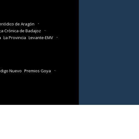
eriódico de Aragón
La Crónica de Badajoz
a
La Provincia
Levante-EMV
digo Nuevo
Premios Goya