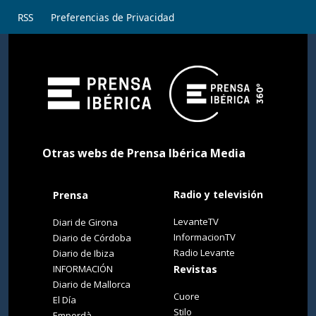
RSS
Preferencias de Privacidad
Otras webs de Prensa Ibérica Media
Radio y televisión
Prensa
LevanteTV
Diari de Girona
InformacionTV
Diario de Córdoba
Radio Levante
Diario de Ibiza
INFORMACIÓN
Revistas
Diario de Mallorca
Cuore
El Día
Stilo
Empordà