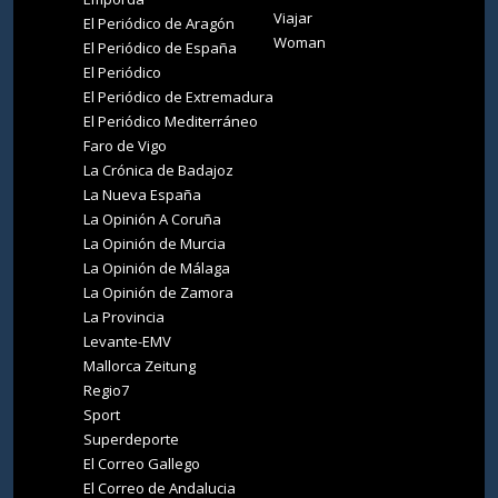
Viajar
El Periódico de Aragón
Woman
El Periódico de España
El Periódico
El Periódico de Extremadura
El Periódico Mediterráneo
Faro de Vigo
La Crónica de Badajoz
La Nueva España
La Opinión A Coruña
La Opinión de Murcia
La Opinión de Málaga
La Opinión de Zamora
La Provincia
Levante-EMV
Mallorca Zeitung
Regio7
Sport
Superdeporte
El Correo Gallego
El Correo de Andalucia