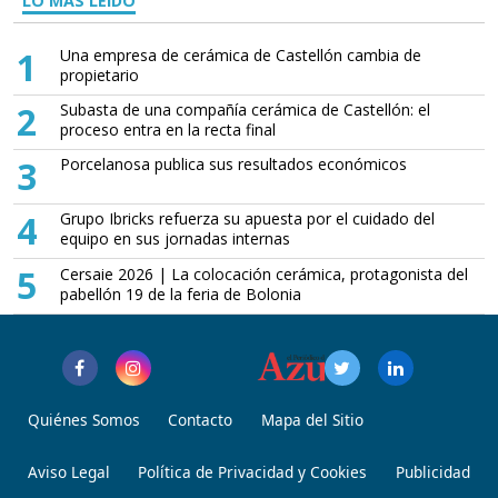
LO MÁS LEÍDO
1
Una empresa de cerámica de Castellón cambia de
propietario
2
Subasta de una compañía cerámica de Castellón: el
proceso entra en la recta final
3
Porcelanosa publica sus resultados económicos
4
Grupo Ibricks refuerza su apuesta por el cuidado del
equipo en sus jornadas internas
5
Cersaie 2026 | La colocación cerámica, protagonista del
pabellón 19 de la feria de Bolonia
Quiénes Somos
Contacto
Mapa del Sitio
Aviso Legal
Política de Privacidad y Cookies
Publicidad