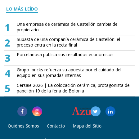
LO MÁS LEÍDO
1
Una empresa de cerámica de Castellón cambia de
propietario
2
Subasta de una compañía cerámica de Castellón: el
proceso entra en la recta final
3
Porcelanosa publica sus resultados económicos
4
Grupo Ibricks refuerza su apuesta por el cuidado del
equipo en sus jornadas internas
5
Cersaie 2026 | La colocación cerámica, protagonista del
pabellón 19 de la feria de Bolonia
Quiénes Somos
Contacto
Mapa del Sitio