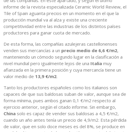
de las compañías. En este apartado, y según el último
informe de la revista especializada Ceramic World Review, el
Tile of Spain aguanta precios en un momento en el que la
producción mundial va al alza y existe una creciente
competitividad entre las industrias de los distintos países
productores para ganar cuota de mercado.
De esta forma, las compañías azulejeras castellonenses
venden sus mercancías a un
precio medio de 6,6 €/m2
,
manteniendo un cómodo segundo lugar en la clasificación a
nivel mundial pero igualmente lejos de una
Italia
muy
afianzada en la primera posición y cuya mercancía tiene un
valor medio de
13,9 €/m2
.
Tanto los productores españoles como los italianos son
capaces de que sus baldosas suban de valor, aunque sea de
forma mínima, pues ambos ganan 0,1 €/m2 respecto al
ejercicio anterior, según el citado informe. Sin embargo,
China
solo es capaz de vender sus baldosas a 4,5 €/m2,
cuando un año antes tenía un precio de 4,9/m2. Esta pérdida
de valor, que en solo doce meses es del 8%, se produce en