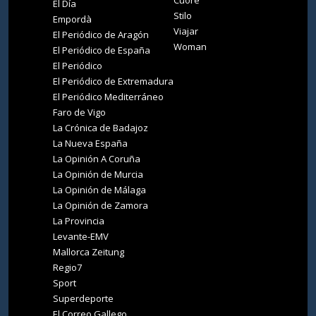
Cuore
El Día
Stilo
Empordà
Viajar
El Periódico de Aragón
Woman
El Periódico de España
El Periódico
El Periódico de Extremadura
El Periódico Mediterráneo
Faro de Vigo
La Crónica de Badajoz
La Nueva España
La Opinión A Coruña
La Opinión de Murcia
La Opinión de Málaga
La Opinión de Zamora
La Provincia
Levante-EMV
Mallorca Zeitung
Regio7
Sport
Superdeporte
El Correo Gallego