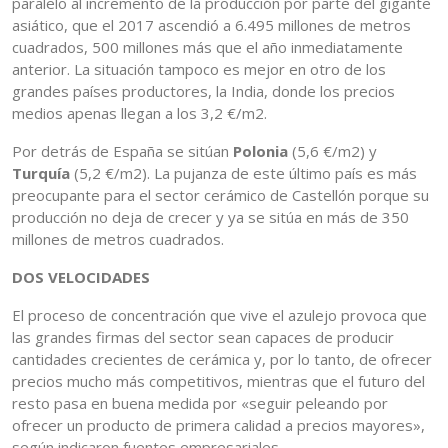
paralelo al incremento de la producción por parte del gigante
asiático, que el 2017 ascendió a 6.495 millones de metros
cuadrados, 500 millones más que el año inmediatamente
anterior. La situación tampoco es mejor en otro de los
grandes países productores, la India, donde los precios
medios apenas llegan a los 3,2 €/m2.
Por detrás de España se sitúan
Polonia
(5,6 €/m2) y
Turquía
(5,2 €/m2). La pujanza de este último país es más
preocupante para el sector cerámico de Castellón porque su
producción no deja de crecer y ya se sitúa en más de 350
millones de metros cuadrados.
DOS VELOCIDADES
El proceso de concentración que vive el azulejo provoca que
las grandes firmas del sector sean capaces de producir
cantidades crecientes de cerámica y, por lo tanto, de ofrecer
precios mucho más competitivos, mientras que el futuro del
resto pasa en buena medida por «seguir peleando por
ofrecer un producto de primera calidad a precios mayores»,
según indicaron fuentes empresariales.