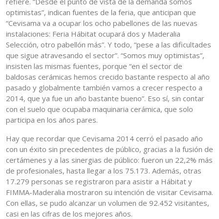
refiere. “Desde el punto de vista de la demanda somos
optimistas”, indican fuentes de la feria, que anticipan que
“Cevisama va a ocupar los ocho pabellones de las nuevas
instalaciones: Feria Hábitat ocupará dos y Maderalia
Selección, otro pabellón más”. Y todo, “pese a las dificultades
que sigue atravesando el sector”. “Somos muy optimistas”,
insisten las mismas fuentes, porque “en el sector de
baldosas cerámicas hemos crecido bastante respecto al año
pasado y globalmente también vamos a crecer respecto a
2014, que ya fue un año bastante bueno”. Eso sí, sin contar
con el suelo que ocupaba maquinaria cerámica, que solo
participa en los años pares.
Hay que recordar que Cevisama 2014 cerró el pasado año
con un éxito sin precedentes de público, gracias a la fusión de
certámenes y a las sinergias de público: fueron un 22,2% más
de profesionales, hasta llegar a los 75.173. Además, otras
17.279 personas se registraron para asistir a Hábitat y
FIMMA-Maderalia mostraron su intención de visitar Cevisama.
Con ellas, se pudo alcanzar un volumen de 92.452 visitantes,
casi en las cifras de los mejores años.