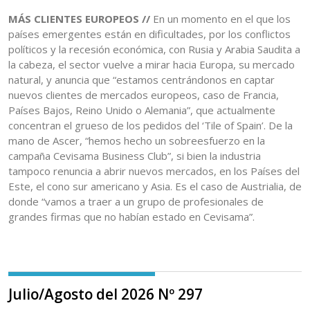
MÁS CLIENTES EUROPEOS //
En un momento en el que los
países emergentes están en dificultades, por los conflictos
políticos y la recesión económica, con Rusia y Arabia Saudita a
la cabeza, el sector vuelve a mirar hacia Europa, su mercado
natural, y anuncia que “estamos centrándonos en captar
nuevos clientes de mercados europeos, caso de Francia,
Países Bajos, Reino Unido o Alemania”, que actualmente
concentran el grueso de los pedidos del ‘Tile of Spain’. De la
mano de Ascer, “hemos hecho un sobreesfuerzo en la
campaña Cevisama Business Club”, si bien la industria
tampoco renuncia a abrir nuevos mercados, en los Países del
Este, el cono sur americano y Asia. Es el caso de Austrialia, de
donde “vamos a traer a un grupo de profesionales de
grandes firmas que no habían estado en Cevisama”.
Julio/Agosto del 2026 Nº 297