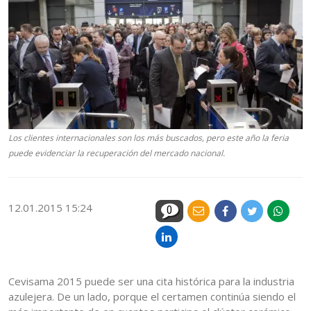
Los clientes internacionales son los más buscados, pero este año la feria
puede evidenciar la recuperación del mercado nacional.
12.01.2015 15:24
0
Cevisama 2015 puede ser una cita histórica para la industria
azulejera. De un lado, porque el certamen continúa siendo el