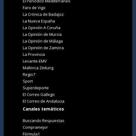
El Periódico Mediterráneo
Faro de Vigo
La Crónica de Badajoz
La Nueva España
La Opinión A Coruña
La Opinión de Murcia
La Opinión de Málaga
La Opinión de Zamora
La Provincia
Levante-EMV
Mallorca Zeitung
Regio7
Sport
Superdeporte
El Correo Gallego
El Correo de Andalucia
Canales temáticos
Buscando Respuestas
Compramejor
Fórmula1