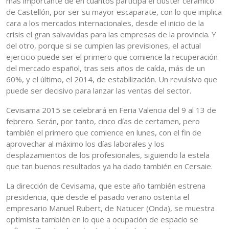
más importante de en cuantos participa el clúster cerámico
de Castellón, por ser su mayor escaparate, con lo que implica
cara a los mercados internacionales, desde el inicio de la
crisis el gran salvavidas para las empresas de la provincia. Y
del otro, porque si se cumplen las previsiones, el actual
ejercicio puede ser el primero que comience la recuperación
del mercado español, tras seis años de caída, más de un
60%, y el último, el 2014, de estabilización. Un revulsivo que
puede ser decisivo para lanzar las ventas del sector.
Cevisama 2015 se celebrará en Feria Valencia del 9 al 13 de
febrero. Serán, por tanto, cinco días de certamen, pero
también el primero que comience en lunes, con el fin de
aprovechar al máximo los días laborales y los
desplazamientos de los profesionales, siguiendo la estela
que tan buenos resultados ya ha dado también en Cersaie.
La dirección de Cevisama, que este año también estrena
presidencia, que desde el pasado verano ostenta el
empresario Manuel Rubert, de Natucer (Onda), se muestra
optimista también en lo que a ocupación de espacio se