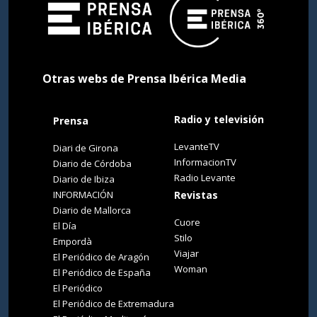
Otras webs de Prensa Ibérica Media
Radio y televisión
Prensa
LevanteTV
Diari de Girona
InformacionTV
Diario de Córdoba
Radio Levante
Diario de Ibiza
INFORMACIÓN
Revistas
Diario de Mallorca
Cuore
El Día
Stilo
Empordà
Viajar
El Periódico de Aragón
Woman
El Periódico de España
El Periódico
El Periódico de Extremadura