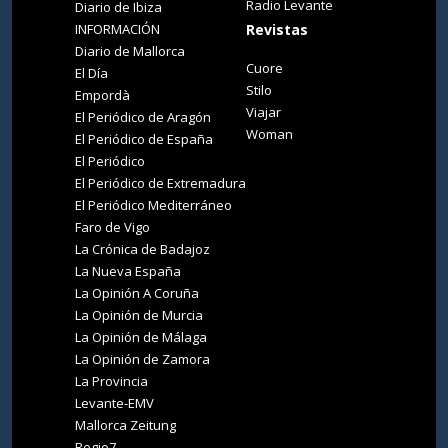
Radio Levante
Diario de Ibiza
INFORMACIÓN
Revistas
Diario de Mallorca
Cuore
El Día
Stilo
Empordà
Viajar
El Periódico de Aragón
Woman
El Periódico de España
El Periódico
El Periódico de Extremadura
El Periódico Mediterráneo
Faro de Vigo
La Crónica de Badajoz
La Nueva España
La Opinión A Coruña
La Opinión de Murcia
La Opinión de Málaga
La Opinión de Zamora
La Provincia
Levante-EMV
Mallorca Zeitung
Regio7