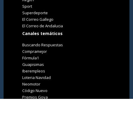
Sport
Superdeporte
El Correo Gallego
El Correo de Andalucia
Canales temáticos
Buscando Respuestas
Compramejor
Fórmula1
Guapisimas
Iberempleos
Loteria Navidad
Neomotor
Código Nuevo
Premios Goya
Premios Oscar
Tucasa
Living Ibiza
Medio Ambiente