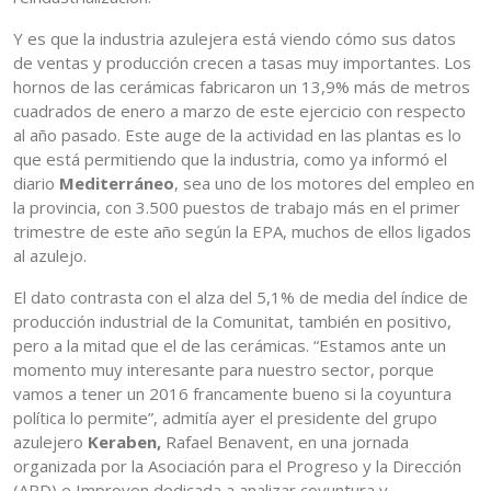
Y es que la industria azulejera está viendo cómo sus datos
de ventas y producción crecen a tasas muy importantes. Los
hornos de las cerámicas fabricaron un 13,9% más de metros
cuadrados de enero a marzo de este ejercicio con respecto
al año pasado. Este auge de la actividad en las plantas es lo
que está permitiendo que la industria, como ya informó el
diario
Mediterráneo
, sea uno de los motores del empleo en
la provincia, con 3.500 puestos de trabajo más en el primer
trimestre de este año según la EPA, muchos de ellos ligados
al azulejo.
El dato contrasta con el alza del 5,1% de media del índice de
producción industrial de la Comunitat, también en positivo,
pero a la mitad que el de las cerámicas. “Estamos ante un
momento muy interesante para nuestro sector, porque
vamos a tener un 2016 francamente bueno si la coyuntura
política lo permite”, admitía ayer el presidente del grupo
azulejero
Keraben,
Rafael Benavent, en una jornada
organizada por la Asociación para el Progreso y la Dirección
(APD) e Improven dedicada a analizar coyuntura y