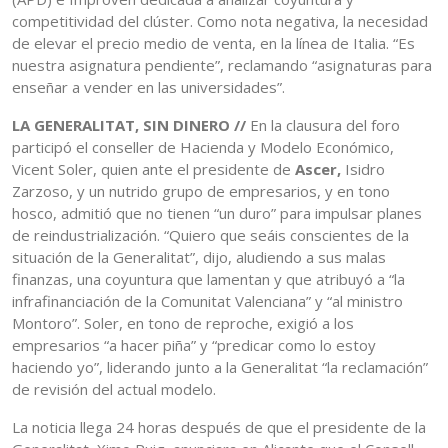
competitividad del clúster. Como nota negativa, la necesidad
de elevar el precio medio de venta, en la línea de Italia. “Es
nuestra asignatura pendiente”, reclamando “asignaturas para
enseñar a vender en las universidades”.
LA GENERALITAT, SIN DINERO //
En la clausura del foro
participó el conseller de Hacienda y Modelo Económico,
Vicent Soler, quien ante el presidente de
Ascer,
Isidro
Zarzoso, y un nutrido grupo de empresarios, y en tono
hosco, admitió que no tienen “un duro” para impulsar planes
de reindustrialización. “Quiero que seáis conscientes de la
situación de la Generalitat”, dijo, aludiendo a sus malas
finanzas, una coyuntura que lamentan y que atribuyó a “la
infrafinanciación de la Comunitat Valenciana” y “al ministro
Montoro”. Soler, en tono de reproche, exigió a los
empresarios “a hacer piña” y “predicar como lo estoy
haciendo yo”, liderando junto a la Generalitat “la reclamación”
de revisión del actual modelo.
La noticia llega 24 horas después de que el presidente de la