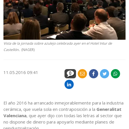
Vista de la jornada sobre azulejo celebrada ayer en el Hotel Intur de
Castellón..
(NAGER)
11.05.2016 09:41
0
El año 2016 ha arrancado inmejorablemente para la industria
cerámica, que vuela sola en contraposición a la
Generalitat
Valenciana
, que ayer dijo con todas las letras al sector que
no dispone de dinero para apoyarlo mediante planes de
reindustrialización.