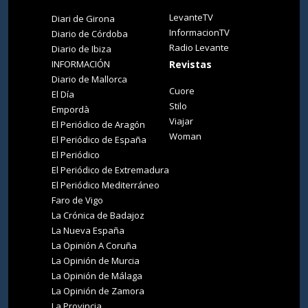
LevanteTV
Diari de Girona
InformacionTV
Diario de Córdoba
Radio Levante
Diario de Ibiza
INFORMACIÓN
Revistas
Diario de Mallorca
Cuore
El Día
Stilo
Empordà
Viajar
El Periódico de Aragón
Woman
El Periódico de España
El Periódico
El Periódico de Extremadura
El Periódico Mediterráneo
Faro de Vigo
La Crónica de Badajoz
La Nueva España
La Opinión A Coruña
La Opinión de Murcia
La Opinión de Málaga
La Opinión de Zamora
La Provincia