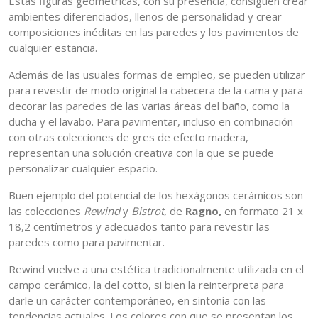
Estas figuras geométricas, con su presencia, consiguen crear
ambientes diferenciados, llenos de personalidad y crear
composiciones inéditas en las paredes y los pavimentos de
cualquier estancia.
Además de las usuales formas de empleo, se pueden utilizar
para revestir de modo original la cabecera de la cama y para
decorar las paredes de las varias áreas del baño, como la
ducha y el lavabo. Para pavimentar, incluso en combinación
con otras colecciones de gres de efecto madera,
representan una solución creativa con la que se puede
personalizar cualquier espacio.
Buen ejemplo del potencial de los hexágonos cerámicos son
las colecciones
Rewind
y
Bistrot,
de
Ragno,
en formato 21 x
18,2 centímetros y adecuados tanto para revestir las
paredes como para pavimentar.
Rewind vuelve a una estética tradicionalmente utilizada en el
campo cerámico, la del cotto, si bien la reinterpreta para
darle un carácter contemporáneo, en sintonía con las
tendencias actuales. Los colores con que se presentan los