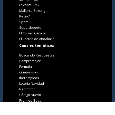
Levante-EMV
Mallorca Zeitung
Regio7
Sport
Superdeporte
El Correo Gallego
El Correo de Andalucia
Canales temáticos
Buscando Respuestas
Compramejor
Fórmula1
Guapisimas
Iberempleos
Loteria Navidad
Neomotor
Código Nuevo
Premios Goya
Premios Oscar
Tucasa