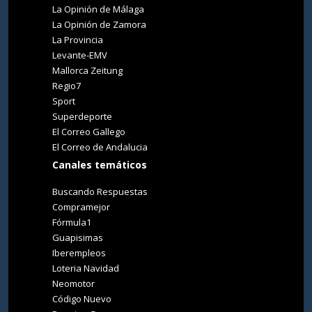
La Opinión de Málaga
La Opinión de Zamora
La Provincia
Levante-EMV
Mallorca Zeitung
Regio7
Sport
Superdeporte
El Correo Gallego
El Correo de Andalucia
Canales temáticos
Buscando Respuestas
Compramejor
Fórmula1
Guapisimas
Iberempleos
Loteria Navidad
Neomotor
Código Nuevo