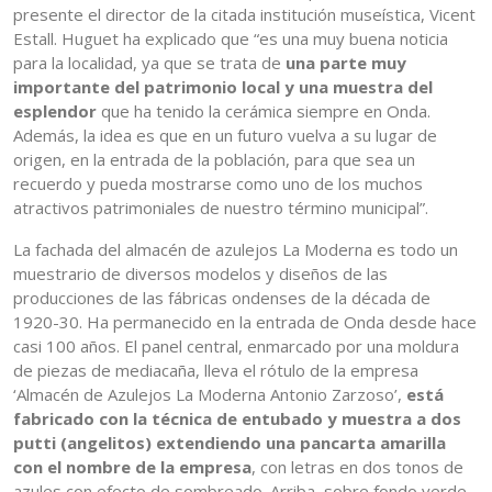
presente el director de la citada institución museística, Vicent
Estall. Huguet ha explicado que “es una muy buena noticia
para la localidad, ya que se trata de
una parte muy
importante del patrimonio local y una muestra del
esplendor
que ha tenido la cerámica siempre en Onda.
Además, la idea es que en un futuro vuelva a su lugar de
origen, en la entrada de la población, para que sea un
recuerdo y pueda mostrarse como uno de los muchos
atractivos patrimoniales de nuestro término municipal”.
La fachada del almacén de azulejos La Moderna es todo un
muestrario de diversos modelos y diseños de las
producciones de las fábricas ondenses de la década de
1920-30. Ha permanecido en la entrada de Onda desde hace
casi 100 años. El panel central, enmarcado por una moldura
de piezas de mediacaña, lleva el rótulo de la empresa
‘Almacén de Azulejos La Moderna Antonio Zarzoso’,
está
fabricado con la técnica de entubado y muestra a dos
putti (angelitos) extendiendo una pancarta amarilla
con el nombre de la empresa
, con letras en dos tonos de
azules con efecto de sombreado. Arriba, sobre fondo verde,