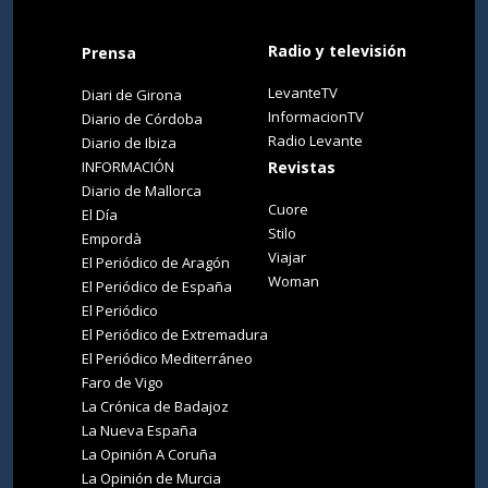
Radio y televisión
Prensa
LevanteTV
Diari de Girona
InformacionTV
Diario de Córdoba
Radio Levante
Diario de Ibiza
INFORMACIÓN
Revistas
Diario de Mallorca
Cuore
El Día
Stilo
Empordà
Viajar
El Periódico de Aragón
Woman
El Periódico de España
El Periódico
El Periódico de Extremadura
El Periódico Mediterráneo
Faro de Vigo
La Crónica de Badajoz
La Nueva España
La Opinión A Coruña
La Opinión de Murcia