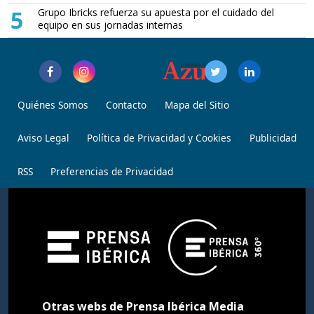
5
Grupo Ibricks refuerza su apuesta por el cuidado del
equipo en sus jornadas internas
Quiénes Somos
Contacto
Mapa del Sitio
Aviso Legal
Política de Privacidad y Cookies
Publicidad
RSS
Preferencias de Privacidad
Otras webs de Prensa Ibérica Media