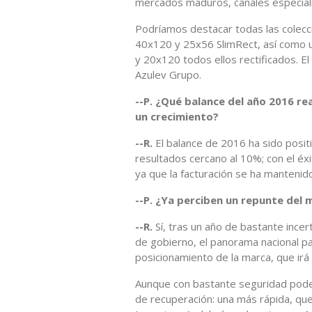
mercados maduros, canales especiali
Podríamos destacar todas las colecc
40x120 y 25x56 SlimRect, así como 
y 20x120 todos ellos rectificados. El
Azulev Grupo.
--P. ¿Qué balance del año 2016 rea
un crecimiento?
--R.
El balance de 2016 ha sido posit
resultados cercano al 10%; con el éx
ya que la facturación se ha mantenid
--P. ¿Ya perciben un repunte del
--R.
Sí, tras un año de bastante incert
de gobierno, el panorama nacional 
posicionamiento de la marca, que irá
Aunque con bastante seguridad pod
de recuperación: una más rápida, que