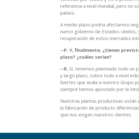
referencia a nivel mundial, pero no 
países.
A medio plazo podría afectarnos nega
nuevo gobierno de Estados Unidos, 
recuperación de estos mercados inte
--P. Y, finalmente, ¿tienen previs
plazo? ¿cuáles serían?
--R.
Sí, tenemos planteado todo un pl
y largo plazo, sobre todo a nivel in
fuertes que avala a nuestro Grupo po
siempre hemos apostado por la Inno
Nuestras plantas productivas están e
la fabricación de producto diferenciad
que nos exigen nuestros clientes.