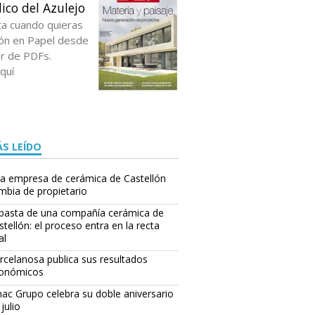
ico del Azulejo
ta cuando quieras
ción en Papel desde
or de PDFs.
quí
S LEÍDO
a empresa de cerámica de Castellón
mbia de propietario
basta de una compañía cerámica de
stellón: el proceso entra en la recta
al
rcelanosa publica sus resultados
onómicos
ac Grupo celebra su doble aniversario
julio