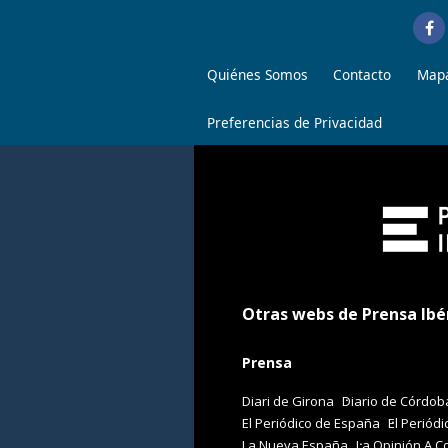
Quiénes Somos
Contacto
Mapa
Preferencias de Privacidad
Otras webs de Prensa Ibé
Prensa
Diari de Girona
Diario de Córdob
El Periódico de España
El Periódi
La Nueva España
La Opinión A C