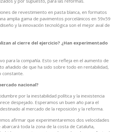
zados y por supuesto, para las reformas.
iones de revestimiento en pasta blanca, en formatos
una amplia gama de pavimentos porcelánicos en 59x59
 diseño y la innovación tecnológica son el mejor aval de
lizan al cierre del ejercicio? ¿Han experimentado
ivo para la compañía. Esto se refleja en el aumento de
ito añadido de que ha sido sobre todo en rentabilidad,
o constante.
 mercado nacional?
idumbre por la inestabilidad política y la inexistencia
parece despejado. Esperamos un buen año para el
 destinado al mercado de la reposición y la reforma.
emos afirmar que experimentaremos dos velocidades
 abarcará toda la zona de la costa de Cataluña,