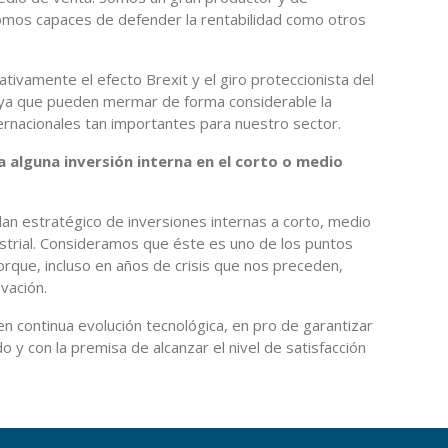
somos capaces de defender la rentabilidad como otros
tivamente el efecto Brexit y el giro proteccionista del
ya que pueden mermar de forma considerable la
rnacionales tan importantes para nuestro sector.
ta alguna inversión interna en el corto o medio
an estratégico de inversiones internas a corto, medio
dustrial. Consideramos que éste es uno de los puntos
rque, incluso en años de crisis que nos preceden,
vación.
n continua evolución tecnológica, en pro de garantizar
o y con la premisa de alcanzar el nivel de satisfacción