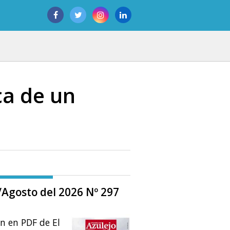
ca de un
o/Agosto del 2026 Nº 297
ón en PDF de El