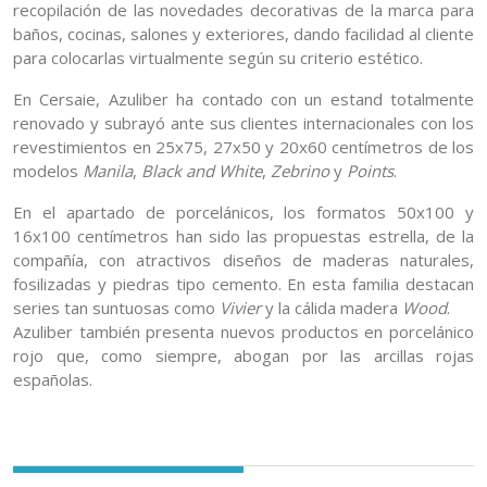
recopilación de las novedades decorativas de la marca para
baños, cocinas, salones y exteriores, dando facilidad al cliente
para colocarlas virtualmente según su criterio estético.
En Cersaie, Azuliber ha contado con un estand totalmente
renovado y subrayó ante sus clientes internacionales con los
revestimientos en 25x75, 27x50 y 20x60 centímetros de los
modelos
Manila
,
Black and White
,
Zebrino
y
Points
.
En el apartado de porcelánicos, los formatos 50x100 y
16x100 centímetros han sido las propuestas estrella, de la
compañía, con atractivos diseños de maderas naturales,
fosilizadas y piedras tipo cemento. En esta familia destacan
series tan suntuosas como
Vivier
y la cálida madera
Wood
.
Azuliber también presenta nuevos productos en porcelánico
rojo que, como siempre, abogan por las arcillas rojas
españolas.