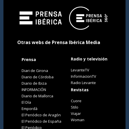
Otras webs de Prensa Ibérica Media
Radio y televisión
Prensa
LevanteTV
Diari de Girona
InformacionTV
Diario de Córdoba
Radio Levante
Diario de Ibiza
INFORMACIÓN
Revistas
Diario de Mallorca
Cuore
El Día
Stilo
Empordà
Viajar
El Periódico de Aragón
Woman
El Periódico de España
El Periódico