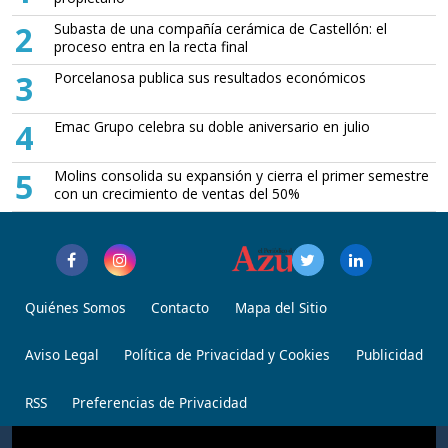
2
Subasta de una compañía cerámica de Castellón: el
proceso entra en la recta final
3
Porcelanosa publica sus resultados económicos
4
Emac Grupo celebra su doble aniversario en julio
5
Molins consolida su expansión y cierra el primer semestre
con un crecimiento de ventas del 50%
Quiénes Somos
Contacto
Mapa del Sitio
Aviso Legal
Política de Privacidad y Cookies
Publicidad
RSS
Preferencias de Privacidad