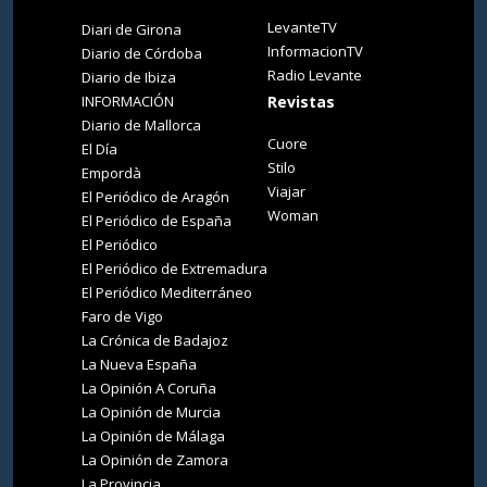
LevanteTV
Diari de Girona
InformacionTV
Diario de Córdoba
Radio Levante
Diario de Ibiza
INFORMACIÓN
Revistas
Diario de Mallorca
Cuore
El Día
Stilo
Empordà
Viajar
El Periódico de Aragón
Woman
El Periódico de España
El Periódico
El Periódico de Extremadura
El Periódico Mediterráneo
Faro de Vigo
La Crónica de Badajoz
La Nueva España
La Opinión A Coruña
La Opinión de Murcia
La Opinión de Málaga
La Opinión de Zamora
La Provincia