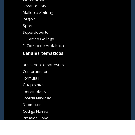
Levante-EMV
Mallorca Zeitung
Regio7
Sport
Superdeporte
El Correo Gallego
El Correo de Andalucia
Canales temáticos
Buscando Respuestas
Compramejor
Fórmula1
Guapisimas
Iberempleos
Loteria Navidad
Neomotor
Código Nuevo
Premios Goya
Premios Oscar
Tucasa