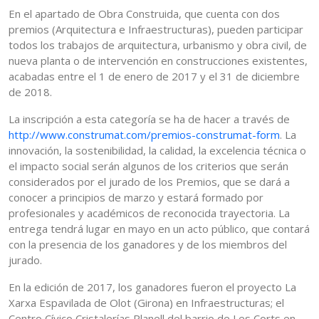
En el apartado de Obra Construida, que cuenta con dos
premios (Arquitectura e Infraestructuras), pueden participar
todos los trabajos de arquitectura, urbanismo y obra civil, de
nueva planta o de intervención en construcciones existentes,
acabadas entre el 1 de enero de 2017 y el 31 de diciembre
de 2018.
La inscripción a esta categoría se ha de hacer a través de
http://www.construmat.com/premios-construmat-form
. La
innovación, la sostenibilidad, la calidad, la excelencia técnica o
el impacto social serán algunos de los criterios que serán
considerados por el jurado de los Premios, que se dará a
conocer a principios de marzo y estará formado por
profesionales y académicos de reconocida trayectoria. La
entrega tendrá lugar en mayo en un acto público, que contará
con la presencia de los ganadores y de los miembros del
jurado.
En la edición de 2017, los ganadores fueron el proyecto La
Xarxa Espavilada de Olot (Girona) en Infraestructuras; el
Centro Cívico Cristalerías Planell del barrio de Les Corts en