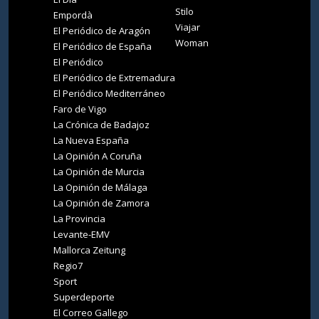
Stilo
Empordà
Viajar
El Periódico de Aragón
Woman
El Periódico de España
El Periódico
El Periódico de Extremadura
El Periódico Mediterráneo
Faro de Vigo
La Crónica de Badajoz
La Nueva España
La Opinión A Coruña
La Opinión de Murcia
La Opinión de Málaga
La Opinión de Zamora
La Provincia
Levante-EMV
Mallorca Zeitung
Regio7
Sport
Superdeporte
El Correo Gallego