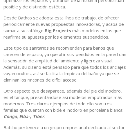
optimizar los espacios y dotarlos de la máxima personalidad
posible y de distinción estética.
Desde Bathco se adopta esta línea de trabajo, de ofrecer
periódicamente nuevas propuestas innovadoras, y acaba de
sumar a su catálogo
Big Projects
más modelos en los que
reafirma su apuesta por los elementos suspendidos.
Este tipo de sanitarios se recomiendan para baños que
carecen de espacio, ya que al ir sus-pendidos en la pared dan
la sensación de amplitud del ambiente y ligereza visual.
Además, su diseño está pensado para que todos los anclajes
vayan ocultos, así se facilita la limpieza del baño ya que se
eliminan los rincones de difícil acceso.
Otro aspecto que desaparece, además del pie del inodoro,
es el tanque, presentándose así modelos empotrados más
modernos. Tres claros ejemplos de todo ello son tres
familias que cuentan con bidé e inodoro en porcelana blanca:
Congo, Elba
y
Tiber.
Batcho pertenece a un grupo empresarial dedicado al sector