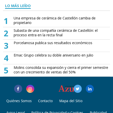
LO MÁS LEÍDO
1
Una empresa de cerámica de Castellón cambia de
propietario
2
Subasta de una compañía cerámica de Castellón: el
proceso entra en la recta final
3
Porcelanosa publica sus resultados económicos
4
Emac Grupo celebra su doble aniversario en julio
5
Molins consolida su expansión y cierra el primer semestre
con un crecimiento de ventas del 50%
Quiénes Somos
Contacto
Mapa del Sitio
Aviso Legal
Política de Privacidad y Cookies
Publicidad