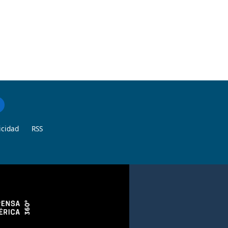
icidad
RSS