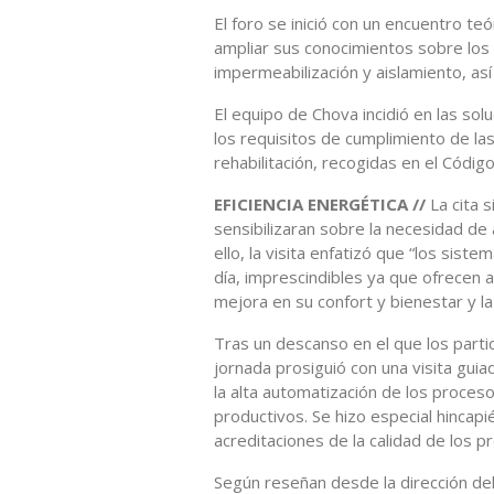
El foro se inició con un encuentro te
ampliar sus conocimientos sobre los
impermeabilización y aislamiento, as
El equipo de Chova incidió en las sol
los requisitos de cumplimiento de la
rehabilitación, recogidas en el Código
EFICIENCIA ENERGÉTICA //
La cita 
sensibilizaran sobre la necesidad de 
ello, la visita enfatizó que “los sist
día, imprescindibles ya que ofrecen a
mejora en su confort y bienestar y la
Tras un descanso en el que los part
jornada prosiguió con una visita guiad
la alta automatización de los proceso
productivos. Se hizo especial hincap
acreditaciones de la calidad de los 
Según reseñan desde la dirección del