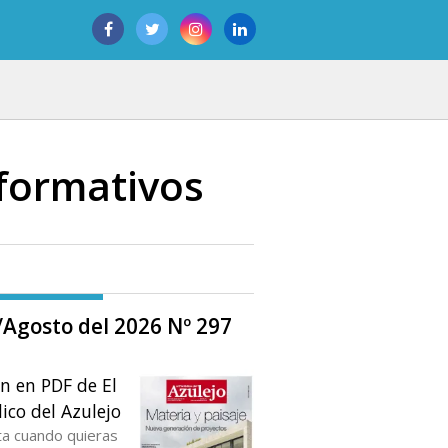
 formativos
o/Agosto del 2026 Nº 297
ón en PDF de El
ico del Azulejo
ta cuando quieras