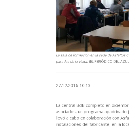
La sala de formación en la sede de Asfaltos C
paradas de la visita.
(EL PERIÓDICO DEL AZUL
27.12.2016 10:13
La central BdB completó en diciembre
asociados, un programa apadrinado ju
llevó a cabo en colaboración con Asfa
instalaciones del fabricante, en la lo