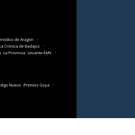
eriódico de Aragón
La Crónica de Badajoz
a
La Provincia
Levante-EMV
digo Nuevo
Premios Goya