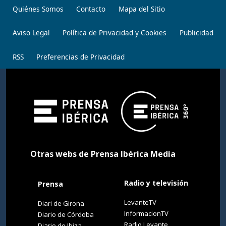
Quiénes Somos
Contacto
Mapa del Sitio
Aviso Legal
Política de Privacidad y Cookies
Publicidad
RSS
Preferencias de Privacidad
Otras webs de Prensa Ibérica Media
Radio y televisión
Prensa
LevanteTV
Diari de Girona
InformacionTV
Diario de Córdoba
Radio Levante
Diario de Ibiza