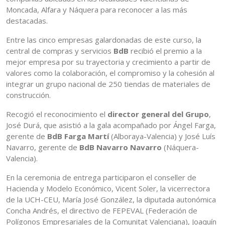
Moncada, Alfara y Náquera para reconocer a las más
destacadas.
Entre las cinco empresas galardonadas de este curso, la
central de compras y servicios
BdB
recibió el premio a la
mejor empresa por su trayectoria y crecimiento a partir de
valores como la colaboración, el compromiso y la cohesión al
integrar un grupo nacional de 250 tiendas de materiales de
construcción.
Recogió el reconocimiento el
director general del Grupo
,
José Durá, que asistió a la gala acompañado por Ángel Farga,
gerente de
BdB Farga Martí
(Alboraya-Valencia) y José Luís
Navarro, gerente de
BdB Navarro Navarro
(Náquera-
Valencia).
En la ceremonia de entrega participaron el conseller de
Hacienda y Modelo Económico, Vicent Soler, la vicerrectora
de la UCH-CEU, María José González, la diputada autonómica
Concha Andrés, el directivo de FEPEVAL (Federación de
Polígonos Empresariales de la Comunitat Valenciana), Joaquín