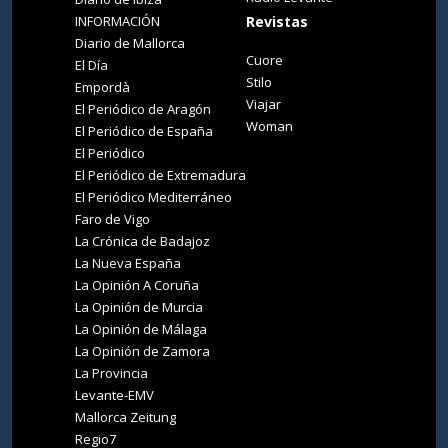
INFORMACIÓN
Revistas
Diario de Mallorca
Cuore
El Día
Stilo
Empordà
Viajar
El Periódico de Aragón
Woman
El Periódico de España
El Periódico
El Periódico de Extremadura
El Periódico Mediterráneo
Faro de Vigo
La Crónica de Badajoz
La Nueva España
La Opinión A Coruña
La Opinión de Murcia
La Opinión de Málaga
La Opinión de Zamora
La Provincia
Levante-EMV
Mallorca Zeitung
Regio7