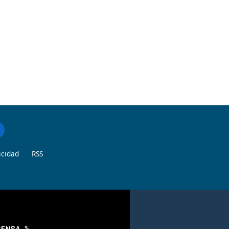
icidad
RSS