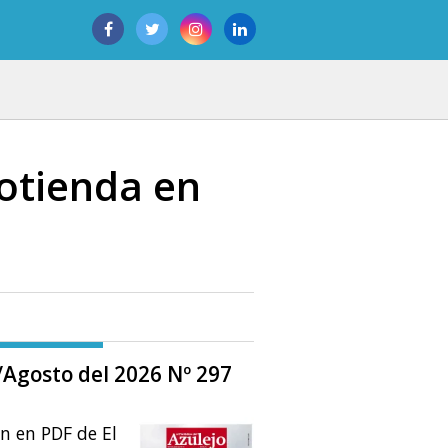
otienda en
o/Agosto del 2026 Nº 297
ón en PDF de El