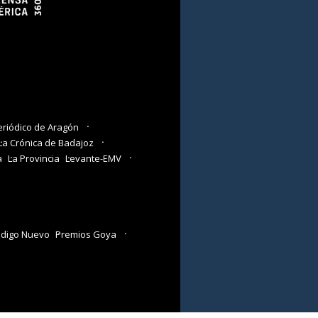
eriódico de Aragón
La Crónica de Badajoz
a
La Provincia
Levante-EMV
digo Nuevo
Premios Goya