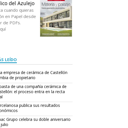
ico del Azulejo
ta cuando quieras
ción en Papel desde
or de PDFs.
quí
S LEÍDO
a empresa de cerámica de Castellón
mbia de propietario
basta de una compañía cerámica de
stellón: el proceso entra en la recta
al
rcelanosa publica sus resultados
onómicos
ac Grupo celebra su doble aniversario
julio