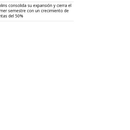
lins consolida su expansión y cierra el
imer semestre con un crecimiento de
ntas del 50%