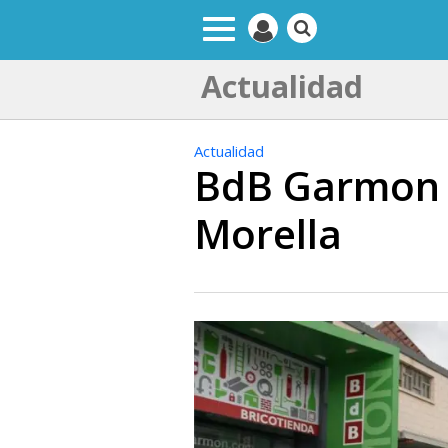
Actualidad
Actualidad
BdB Garmon i
Morella