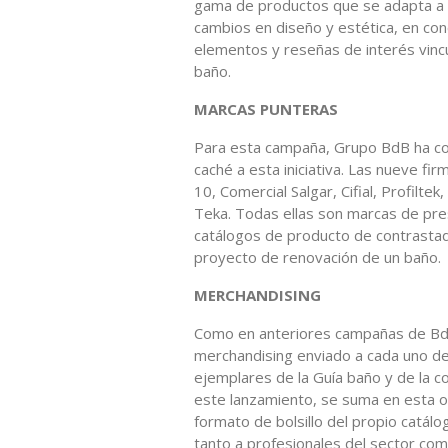
gama de productos que se adapta a l
cambios en diseño y estética, en co
elementos y reseñas de interés vinc
baño.
MARCAS PUNTERAS
Para esta campaña, Grupo BdB ha co
caché a esta iniciativa. Las nueve fi
10, Comercial Salgar, Cifial, Profil
Teka. Todas ellas son marcas de pres
catálogos de producto de contrastada
proyecto de renovación de un baño.
MERCHANDISING
Como en anteriores campañas de BdB,
merchandising enviado a cada uno d
ejemplares de la Guía baño y de la c
este lanzamiento, se suma en esta oc
formato de bolsillo del propio catál
tanto a profesionales del sector co