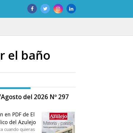
r el baño
o/Agosto del 2026 Nº 297
ón en PDF de El
ico del Azulejo
ta cuando quieras