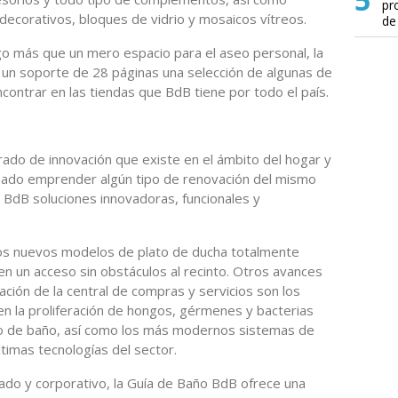
pr
 decorativos, bloques de vidrio y mosaicos vítreos.
de
go más que un mero espacio para el aseo personal, la
 un soporte de 28 páginas una selección de algunas de
ontrar en las tiendas que BdB tiene por todo el país.
grado de innovación que existe en el ámbito del hogar y
neado emprender algún tipo de renovación del mismo
 BdB soluciones innovadoras, funcionales y
los nuevos modelos de plato de ducha totalmente
n un acceso sin obstáculos al recinto. Otros avances
ación de la central de compras y servicios son los
en la proliferación de hongos, gérmenes y bacterias
arto de baño, así como los más modernos sistemas de
ltimas tecnologías del sector.
ado y corporativo, la Guía de Baño BdB ofrece una