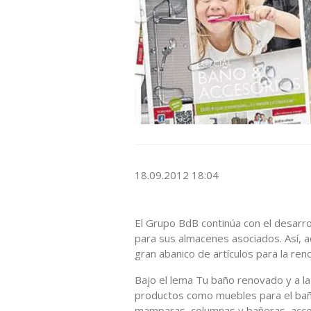
18.09.2012 18:04
El Grupo BdB continúa con el desarr
para sus almacenes asociados. Así, a
gran abanico de artículos para la ren
Bajo el lema Tu baño renovado y a la
productos como muebles para el baño,
mamparas, columnas y bañeras, acce