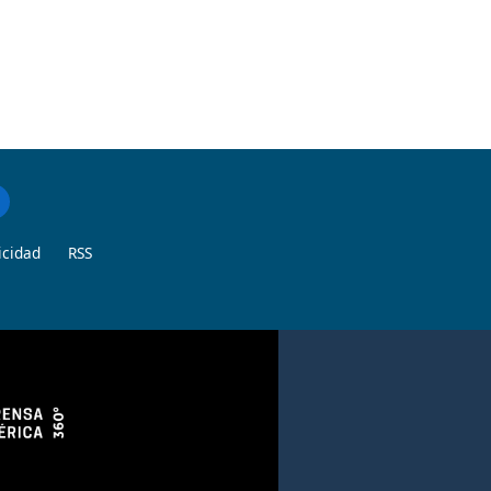
icidad
RSS