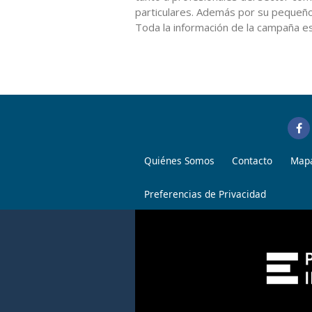
particulares. Además por su pequeñ
Toda la información de la campaña e
Quiénes Somos
Contacto
Mapa
Preferencias de Privacidad