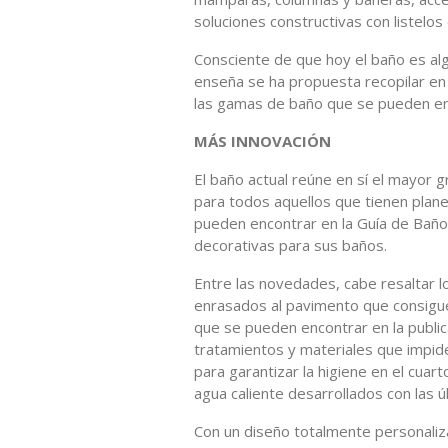
soluciones constructivas con listelos
Consciente de que hoy el baño es al
enseña se ha propuesta recopilar en
las gamas de baño que se pueden enc
MÁS INNOVACIÓN
El baño actual reúne en sí el mayor 
para todos aquellos que tienen pla
pueden encontrar en la Guía de Baño
decorativas para sus baños.
Entre las novedades, cabe resaltar 
enrasados al pavimento que consigue
que se pueden encontrar en la public
tratamientos y materiales que impid
para garantizar la higiene en el cu
agua caliente desarrollados con las ú
Con un diseño totalmente personaliz