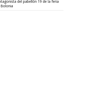
otagonista del pabellón 19 de la feria
 Bolonia