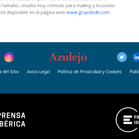
o tamaño, resulta muy cómodo para mailing y buzoneo.
stá disponible en la página web
www.grupobdb.com
 del Sitio
Aviso Legal
Política de Privacidad y Cookies
Publ