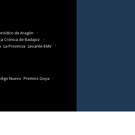
eriódico de Aragón
La Crónica de Badajoz
a
La Provincia
Levante-EMV
digo Nuevo
Premios Goya