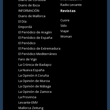
Radio Levante
Diario de Ibiza
INFORMACIÓN
Revistas
Diario de Mallorca
Cuore
El Día
Stilo
Empordà
Viajar
El Periódico de Aragón
Woman
El Periódico de España
El Periódico
El Periódico de Extremadura
El Periódico Mediterráneo
Faro de Vigo
La Crónica de Badajoz
La Nueva España
La Opinión A Coruña
La Opinión de Murcia
La Opinión de Málaga
La Opinión de Zamora
La Provincia
Levante-EMV
Mallorca Zeitung