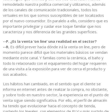
remodelado nuestra política comercial y utilizamos, además
de los canales de comunicación tradicionales, todos los
virtuales en los que somos susceptibles de ser localizados
por el nuevo consumidor. En paralelo a ello, considero que es
importante privilegiar y cuidar ese toque familiar que nos
caracteriza y nos diferencia de las grandes superficies.
--P. ¿Es la venta ‘on line’ una realidad en el sector?
--R.
Es difícil prever hacia dónde irá la venta on line, pero de
momento parece difícil que los materiales básicos se vendan
mediante este canal. Y familias como la cerámica, el baño y
todo lo relacionado con el equipamiento del hogar requieren
de una visita a la exposición para ver de cerca el producto y
sus acabados.
Los hábitos han cambiado, en el sentido que el cliente se
informa en internet antes de realizar la compra, no obstante,
y sobre todo en nuestro sector, la experiencia en el punto de
venta sigue siendo significativa. Por ello, el perfil de almacén
ha tenido que evolucionar hacia el concepto de tienda,
cuidando los lineales, con elementos de PLV y más surtido de