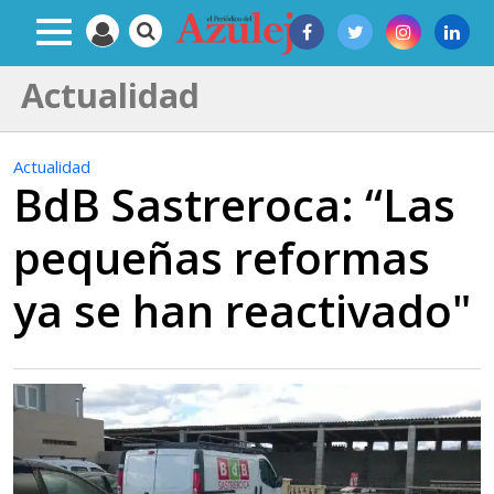
Actualidad
Actualidad
BdB Sastreroca: “Las
pequeñas reformas
ya se han reactivado"