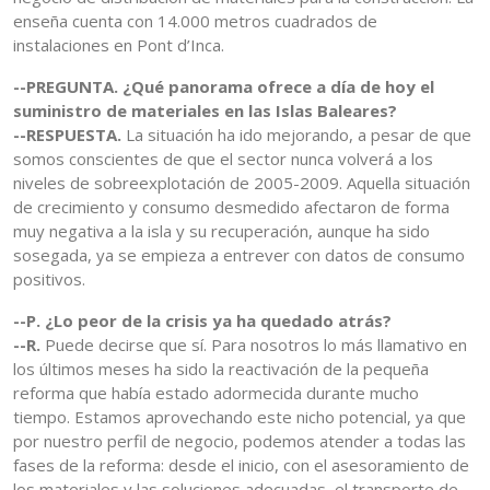
enseña cuenta con 14.000 metros cuadrados de
instalaciones en Pont d’Inca.
--PREGUNTA. ¿Qué panorama ofrece a día de hoy el
suministro de materiales en las Islas Baleares?
--RESPUESTA.
La situación ha ido mejorando, a pesar de que
somos conscientes de que el sector nunca volverá a los
niveles de sobreexplotación de 2005-2009. Aquella situación
de crecimiento y consumo desmedido afectaron de forma
muy negativa a la isla y su recuperación, aunque ha sido
sosegada, ya se empieza a entrever con datos de consumo
positivos.
--P. ¿Lo peor de la crisis ya ha quedado atrás?
--R.
Puede decirse que sí. Para nosotros lo más llamativo en
los últimos meses ha sido la reactivación de la pequeña
reforma que había estado adormecida durante mucho
tiempo. Estamos aprovechando este nicho potencial, ya que
por nuestro perfil de negocio, podemos atender a todas las
fases de la reforma: desde el inicio, con el asesoramiento de
los materiales y las soluciones adecuadas, el transporte de