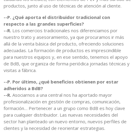
productos, junto al uso de técnicas de atención al cliente.
--P. ¿Qué aporta el distribuidor tradicional con
respecto a las grandes superficies?
--R.
Los comercios tradicionales nos diferenciamos por
nuestro trato y asesoramiento, ya que procuramos ir más
allá de la venta básica del producto, ofreciendo soluciones
adecuadas. La formación de productos es imprescindible
para nuestros equipos y, en ese sentido, tenemos el apoyo
de BdB, que organiza de forma periódica jornadas técnicas y
visitas a fábrica.
--P. Por último, ¿qué beneficios obtienen por estar
adheridos a BdB?
--R.
Asociarnos a una central nos ha aportado mayor
profesionalización en gestión de compras, comunicación,
formación… Pertenecer a un grupo como BdB es hoy clave
para cualquier distribuidor. Las nuevas necesidades del
sector han planteado un nuevo entorno, nuevos perfiles de
clientes y la necesidad de reorientar estrategias.