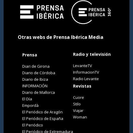
Otras webs de Prensa Ibérica Media
Radio y televisión
Prensa
LevanteTV
Diari de Girona
InformacionTV
Diario de Córdoba
Radio Levante
Diario de Ibiza
INFORMACIÓN
Revistas
Diario de Mallorca
Cuore
El Día
Stilo
Empordà
Viajar
El Periódico de Aragón
Woman
El Periódico de España
El Periódico
El Periódico de Extremadura