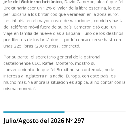
jefe del Gobierno británico
, David Cameron, alertó que “el
Brexit haría caer un 12% el valor de la libra esterlina, lo que
perjudicaría a los británicos que veranean en la zona euro”.
Les influiría en el mayor coste de vacaciones, comida y hasta
del teléfono móvil fuera de su país. Cameron citó que “un
viaje en familia de nueve días a España --uno de los destinos
predilectos de los británicos-- podría encarecerse hasta en
unas 225 libras (290 euros)”, concretó.
Por su parte, el secretario general de la patronal
castellonense CEC, Rafael Montero, mostró su
convencimiento de que “el Brexit no se contempla, no le
interesa a Inglaterra ni a nadie. Europa, con este país, es
mucho más. Ya ahora la situación es atípica, al no contar con la
misma moneda”.
Julio/Agosto del 2026 Nº 297