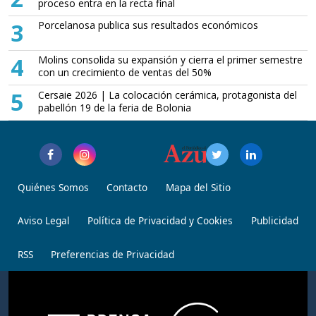
proceso entra en la recta final
3
Porcelanosa publica sus resultados económicos
4
Molins consolida su expansión y cierra el primer semestre
con un crecimiento de ventas del 50%
5
Cersaie 2026 | La colocación cerámica, protagonista del
pabellón 19 de la feria de Bolonia
Quiénes Somos
Contacto
Mapa del Sitio
Aviso Legal
Política de Privacidad y Cookies
Publicidad
RSS
Preferencias de Privacidad