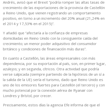
Andrés, avisó que el Brexit “podría romper las altas tasas de
crecimiento de las exportaciones de la provincia de Castellón
a Reino Unido, que vienen registrando un comportamiento
positivo, en torno a un incremento del 20% anual (21,24% en
el 2014 y 17,53% en el 2015)”.
Y añadió que “afectaría a la confianza de empresas
domiciliadas en Reino Unido con la consiguiente caída del
crecimiento; un menor poder adquisitivo del consumidor
británico y condiciones de financiación más duras”.
En cuanto a Castellón, las áreas empresariales con más
dependencia, por su exportación al país, son, en primer lugar,
azulejos; y en segunda, cítricos. Otra actividad que podría
verse salpicada (siempre partiendo de la hipótesis de un sí a
la salida de la UE) sería el turismo, dado que Reino Unido es
uno de los emisores fuertes para Castellón (el tercero) y con
mucho potencial por la conexión aérea de Ryanair con
Londres y Brístol, por crecer.
Precisamente, estos días la agencia Efe informa de que el