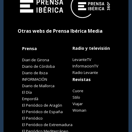
Otras webs de Prensa Ibérica Media
Radio y televisión
Prensa
LevanteTV
Diari de Girona
InformacionTV
Diario de Córdoba
Radio Levante
Diario de Ibiza
INFORMACIÓN
Revistas
Diario de Mallorca
Cuore
El Día
Stilo
Empordà
Viajar
El Periódico de Aragón
Woman
El Periódico de España
El Periódico
El Periódico de Extremadura
El Periódico Mediterráneo