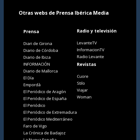
Otras webs de Prensa Ibérica Media
Radio y televisión
Prensa
LevanteTV
Diari de Girona
InformacionTV
Diario de Córdoba
Radio Levante
Diario de Ibiza
INFORMACIÓN
Revistas
Diario de Mallorca
Cuore
El Día
Stilo
Empordà
Viajar
El Periódico de Aragón
Woman
El Periódico de España
El Periódico
El Periódico de Extremadura
El Periódico Mediterráneo
Faro de Vigo
La Crónica de Badajoz
La Nueva España