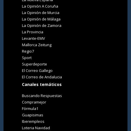
La Opinión A Coruña
La Opinión de Murcia
La Opinión de Málaga
La Opinión de Zamora
La Provincia
Levante-EMV
Mallorca Zeitung
Regio7
Sport
Superdeporte
El Correo Gallego
El Correo de Andalucia
Canales temáticos
Buscando Respuestas
Compramejor
Fórmula1
Guapisimas
Iberempleos
Loteria Navidad