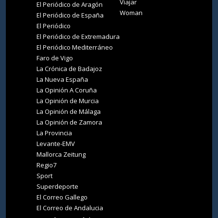
Viajar
El Periódico de Aragón
Woman
El Periódico de España
El Periódico
El Periódico de Extremadura
El Periódico Mediterráneo
Faro de Vigo
La Crónica de Badajoz
La Nueva España
La Opinión A Coruña
La Opinión de Murcia
La Opinión de Málaga
La Opinión de Zamora
La Provincia
Levante-EMV
Mallorca Zeitung
Regio7
Sport
Superdeporte
El Correo Gallego
El Correo de Andalucia