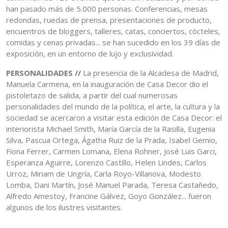
han pasado más de 5.000 personas. Conferencias, mesas
redondas, ruedas de prensa, presentaciones de producto,
encuentros de bloggers, talleres, catas, conciertos, cócteles,
comidas y cenas privadas... se han sucedido en los 39 días de
exposición, en un entorno de lujo y exclusividad.
PERSONALIDADES //
La presencia de la Alcadesa de Madrid,
Manuela Carmena, en la inauguración de Casa Decor dio el
pistoletazo de salida, a partir del cual numerosas
personalidades del mundo de la política, el arte, la cultura y la
sociedad se acercaron a visitar esta edición de Casa Decor: el
interiorista Michael Smith, María García de la Rasilla, Eugenia
Silva, Pascua Ortega, Ágatha Ruiz de la Prada, Isabel Gemio,
Fiona Ferrer, Carmen Lomana, Elena Rohner, José Luis Garci,
Esperanza Aguirre, Lorenzo Castillo, Helen Lindes, Carlos
Urroz, Miriam de Ungría, Carla Royo-Villanova, Modesto
Lomba, Dani Martín, José Manuel Parada, Teresa Castañedo,
Alfredo Amestoy, Francine Gálvez, Goyo González... fueron
algunos de los ilustres visitantes.