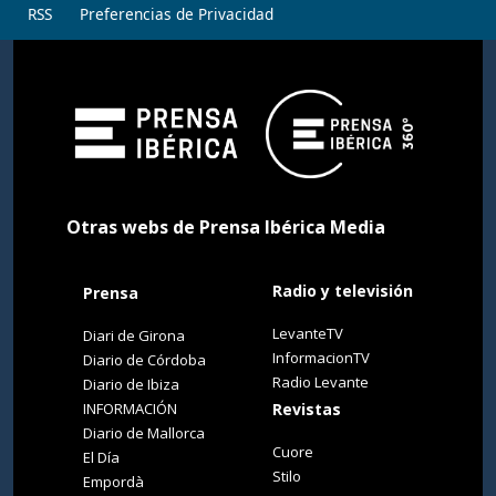
RSS
Preferencias de Privacidad
Otras webs de Prensa Ibérica Media
Radio y televisión
Prensa
LevanteTV
Diari de Girona
InformacionTV
Diario de Córdoba
Radio Levante
Diario de Ibiza
INFORMACIÓN
Revistas
Diario de Mallorca
Cuore
El Día
Stilo
Empordà