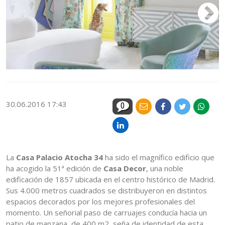
30.06.2016 17:43
0
La
Casa Palacio Atocha 34
ha sido el magnífico edificio que
ha acogido la 51ª edición de
Casa Decor
, una noble
edificación de 1857 ubicada en el centro histórico de Madrid.
Sus 4.000 metros cuadrados se distribuyeron en distintos
espacios decorados por los mejores profesionales del
momento. Un señorial paso de carruajes conducía hacia un
patio de manzana, de 400 m2, seña de identidad de esta