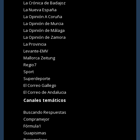
La Crónica de Badajoz
La Nueva España
La Opinión A Coruña
La Opinión de Murcia
La Opinión de Málaga
La Opinión de Zamora
La Provincia
Levante-EMV
Mallorca Zeitung
Regio7
Sport
Superdeporte
El Correo Gallego
El Correo de Andalucia
Canales temáticos
Buscando Respuestas
Compramejor
Fórmula1
Guapisimas
Iberempleos