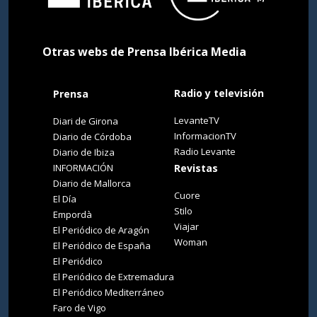
Otras webs de Prensa Ibérica Media
Radio y televisión
Prensa
LevanteTV
Diari de Girona
InformacionTV
Diario de Córdoba
Radio Levante
Diario de Ibiza
INFORMACIÓN
Revistas
Diario de Mallorca
Cuore
El Día
Stilo
Empordà
Viajar
El Periódico de Aragón
Woman
El Periódico de España
El Periódico
El Periódico de Extremadura
El Periódico Mediterráneo
Faro de Vigo