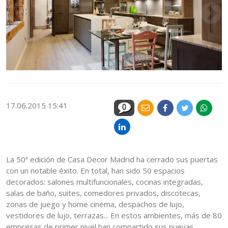
17.06.2015 15:41
0
La 50ª edición de Casa Decor Madrid ha cerrado sus puertas
con un notable éxito. En total, han sido 50 espacios
decorados: salones multifuncionales, cocinas integradas,
salas de baño, suites, comedores privados, discotecas,
zonas de juego y home cinema, despachos de lujo,
vestidores de lujo, terrazas... En estos ambientes, más de 80
empresas de primer nivel han compartido sus nuevas