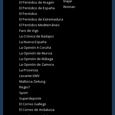
Viajar
El Periódico de Aragón
Woman
El Periódico de España
El Periódico
El Periódico de Extremadura
El Periódico Mediterráneo
Faro de Vigo
La Crónica de Badajoz
La Nueva España
La Opinión A Coruña
La Opinión de Murcia
La Opinión de Málaga
La Opinión de Zamora
La Provincia
Levante-EMV
Mallorca Zeitung
Regio7
Sport
Superdeporte
El Correo Gallego
El Correo de Andalucia