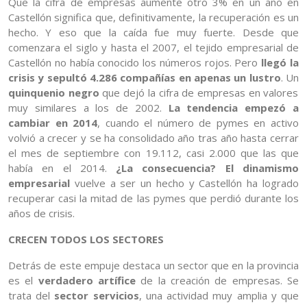
Que la cifra de empresas aumente otro 3% en un año en
Castellón significa que, definitivamente, la recuperación es un
hecho. Y eso que la caída fue muy fuerte. Desde que
comenzara el siglo y hasta el 2007, el tejido empresarial de
Castellón no había conocido los números rojos. Pero
llegó la
crisis y sepultó 4.286 compañías en apenas un lustro
. Un
quinquenio negro
que dejó la cifra de empresas en valores
muy similares a los de 2002.
La tendencia empezó a
cambiar en 2014
, cuando el número de pymes en activo
volvió a crecer y se ha consolidado año tras año hasta cerrar
el mes de septiembre con 19.112, casi 2.000 que las que
había en el 2014.
¿La consecuencia? El dinamismo
empresarial
vuelve a ser un hecho y Castellón ha logrado
recuperar casi la mitad de las pymes que perdió durante los
años de crisis.
CRECEN TODOS LOS SECTORES
Detrás de este empuje destaca un sector que en la provincia
es el
verdadero artífice
de la creación de empresas. Se
trata del
sector servicios
, una actividad muy amplia y que