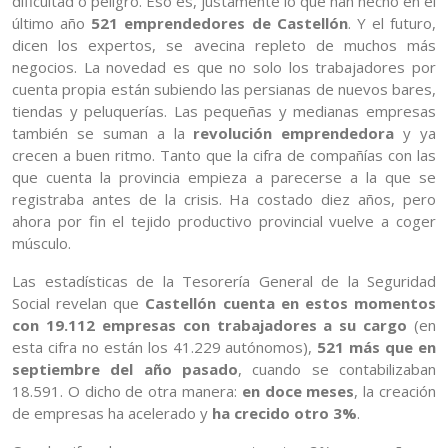
dificultad o peligro. Eso es, justamente lo que han hecho en el
último año
521 emprendedores de Castellón
. Y el futuro,
dicen los expertos, se avecina repleto de muchos más
negocios. La novedad es que no solo los trabajadores por
cuenta propia están subiendo las persianas de nuevos bares,
tiendas y peluquerías. Las pequeñas y medianas empresas
también se suman a la
revolución emprendedora
y ya
crecen a buen ritmo. Tanto que la cifra de compañías con las
que cuenta la provincia empieza a parecerse a la que se
registraba antes de la crisis. Ha costado diez años, pero
ahora por fin el tejido productivo provincial vuelve a coger
músculo.
Las estadísticas de la Tesorería General de la Seguridad
Social revelan que
Castellón cuenta en estos momentos
con 19.112 empresas con trabajadores a su cargo
(en
esta cifra no están los 41.229 autónomos),
521 más que en
septiembre del año pasado
, cuando se contabilizaban
18.591. O dicho de otra manera:
en doce meses
, la creación
de empresas ha acelerado y
ha crecido otro 3%
.