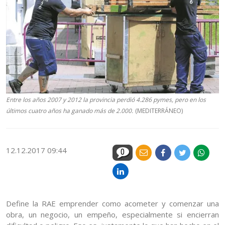
Entre los años 2007 y 2012 la provincia perdió 4.286 pymes, pero en los
últimos cuatro años ha ganado más de 2.000.
(MEDITERRÁNEO)
12.12.2017 09:44
0
Define la RAE emprender como acometer y comenzar una
obra, un negocio, un empeño, especialmente si encierran