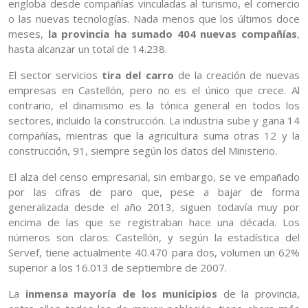
engloba desde compañías vinculadas al turismo, el comercio
o las nuevas tecnologías. Nada menos que los últimos doce
meses,
la provincia ha sumado 404 nuevas compañías
,
hasta alcanzar un total de 14.238.
El sector servicios
tira del carro
de la creación de nuevas
empresas en Castellón, pero no es el único que crece. Al
contrario, el dinamismo es la tónica general en todos los
sectores, incluido la construcción. La industria sube y gana 14
compañías, mientras que la agricultura suma otras 12 y la
construcción, 91, siempre según los datos del Ministerio.
El alza del censo empresarial, sin embargo, se ve empañado
por las cifras de paro que, pese a bajar de forma
generalizada desde el año 2013, siguen todavía muy por
encima de las que se registraban hace una década. Los
números son claros: Castellón, y según la estadística del
Servef, tiene actualmente 40.470 para dos, volumen un 62%
superior a los 16.013 de septiembre de 2007.
La
inmensa mayoría de los municipios
de la provincia,