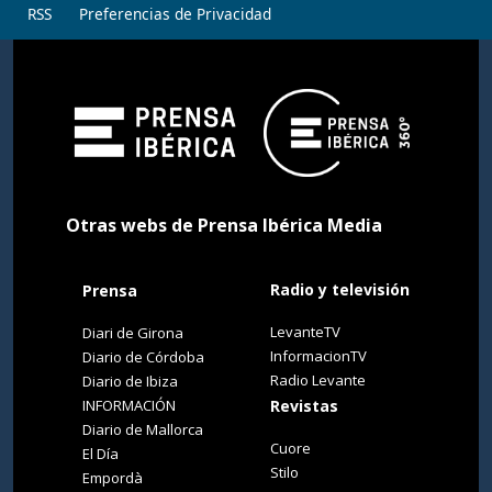
RSS
Preferencias de Privacidad
Otras webs de Prensa Ibérica Media
Radio y televisión
Prensa
LevanteTV
Diari de Girona
InformacionTV
Diario de Córdoba
Radio Levante
Diario de Ibiza
INFORMACIÓN
Revistas
Diario de Mallorca
Cuore
El Día
Stilo
Empordà