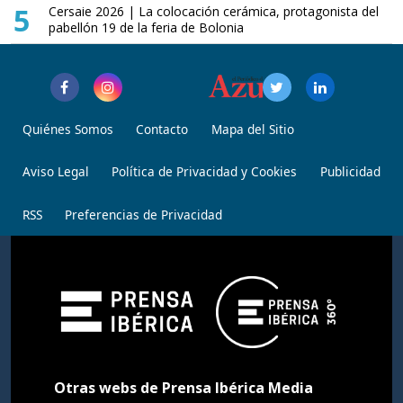
5
Cersaie 2026 | La colocación cerámica, protagonista del
pabellón 19 de la feria de Bolonia
Quiénes Somos
Contacto
Mapa del Sitio
Aviso Legal
Política de Privacidad y Cookies
Publicidad
RSS
Preferencias de Privacidad
Otras webs de Prensa Ibérica Media