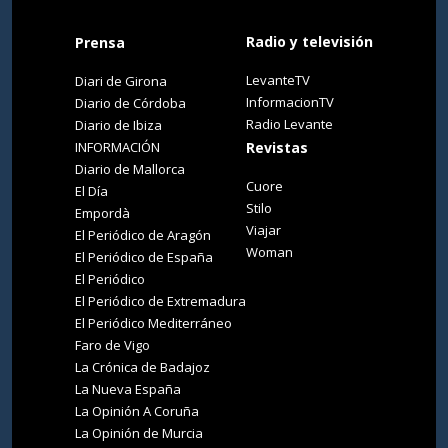
Radio y televisión
Prensa
LevanteTV
Diari de Girona
InformacionTV
Diario de Córdoba
Radio Levante
Diario de Ibiza
INFORMACIÓN
Revistas
Diario de Mallorca
Cuore
El Día
Stilo
Empordà
Viajar
El Periódico de Aragón
Woman
El Periódico de España
El Periódico
El Periódico de Extremadura
El Periódico Mediterráneo
Faro de Vigo
La Crónica de Badajoz
La Nueva España
La Opinión A Coruña
La Opinión de Murcia