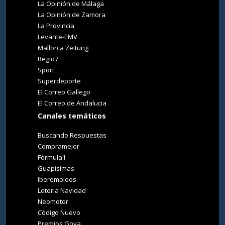
La Opinión de Málaga
La Opinión de Zamora
La Provincia
Levante-EMV
Mallorca Zeitung
Regio7
Sport
Superdeporte
El Correo Gallego
El Correo de Andalucia
Canales temáticos
Buscando Respuestas
Compramejor
Fórmula1
Guapisimas
Iberempleos
Loteria Navidad
Neomotor
Código Nuevo
Premios Goya