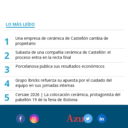
LO MÁS LEÍDO
1
Una empresa de cerámica de Castellón cambia de
propietario
2
Subasta de una compañía cerámica de Castellón: el
proceso entra en la recta final
3
Porcelanosa publica sus resultados económicos
4
Grupo Ibricks refuerza su apuesta por el cuidado del
equipo en sus jornadas internas
5
Cersaie 2026 | La colocación cerámica, protagonista del
pabellón 19 de la feria de Bolonia