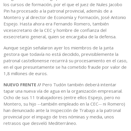
los cursos de formación, por el que el juez de Nules Jacobo
Pin ha procesado a la patronal provincial, además de a
Montero y al director de Economía y Formación, José Antonio
Espejo. Hasta ahora era Fernando Romero, también
vicesecretario de la CEC y hombre de confianza del
exsecretario general, quien se encargaba de la defensa.
Aunque según señalaron ayer los miembros de la junta
gestora que todavía no está decidido, previsiblemente la
patronal castellonense recurrirá su procesamiento en el caso,
en el que presuntamente se ha cometido fraude por valor de
1,8 millones de euros.
NUEVO FRENTE //
Pero Tudón también deberá intentar
tapar una nueva vía de agua en la organización empresarial.
Ocho de sus 11 trabajadores (entre ellos Espejo, pero no
Montero, su hijo --también empleado en la CEC-- ni Romero)
han denunciado ante la Inspección de Trabajo a la patronal
provincial por el impago de tres nóminas y media, unos
retrasos que desveló Mediterráneo.