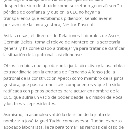
despedido, sino destituido como secretario general) son “la
pérdida de confianza” y que en la CEC no haya “la
transparencia que estábamos pidiendo”, señaló ayer el
portavoz de la junta gestora, Néstor Pascual.
Así las cosas, el director de Relaciones Laborales de Ascer,
Germán Belbis, toma el relevo de Montero en la secretaría
general y ha comenzado a trabajar ya para tratar de clarificar
la situación de la patronal castellonense.
Otros cambios que aprobaron la junta directiva y la asamblea
extraordinaria son la entrada de Fernando Alfonso (de la
patronal de la construcción Apecc) como miembro de la junta
gestora, que pasa a tener seis componentes y que ha sido
ratificada con plenos poderes para actuar en nombre de la
CEC, que sufría un vacío de poder desde la dimisión de Roca
y los tres vicepresidentes.
Asimismo, la asamblea validó la decisión de la junta de
nombrar a José Miguel Tudón como asesor. Tudón, experto
abogado laboralista, llega para tomar las riendas del caso de