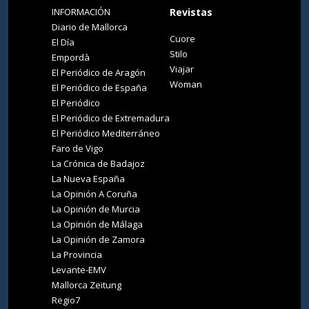
INFORMACIÓN
Revistas
Diario de Mallorca
Cuore
El Día
Stilo
Empordà
Viajar
El Periódico de Aragón
Woman
El Periódico de España
El Periódico
El Periódico de Extremadura
El Periódico Mediterráneo
Faro de Vigo
La Crónica de Badajoz
La Nueva España
La Opinión A Coruña
La Opinión de Murcia
La Opinión de Málaga
La Opinión de Zamora
La Provincia
Levante-EMV
Mallorca Zeitung
Regio7