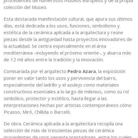
procedentes de numerosos museos europeos y de la propia
colección del Museo.
Esta destacada manifestación cultural, que apura sus últimos
días, está dedicada a los usos, funciones, simbolismo y
estética de la cerámica aplicada a la arquitectura y reúne
piezas desde la antigüedad hasta proyectos innovadores de
la actualidad. Se centra especialmente en el área
mediterránea –incluyendo el próximo oriente-, y abarca más
de 12 mil años entre la tradición y la innovación.
Comisariada por el arquitecto
Pedro Azara
, la exposición
poner en valor tanto los usos y pervivencia del barro,
especialmente del ladrillo y el azulejo como materiales
constructivos esenciales a lo largo de milenios, como su rol
simbólico, protector y estético, hasta llegar a las
interpretaciones hechas por artistas contemporáneos cómo
Picasso, Miró, Chillida o Barceló.
De obra. Cerámica aplicada a la arquitectura recopila una
selección de más de trescientas piezas de cerámica
procedentes de unos sesenta prestadores, entre los cuales