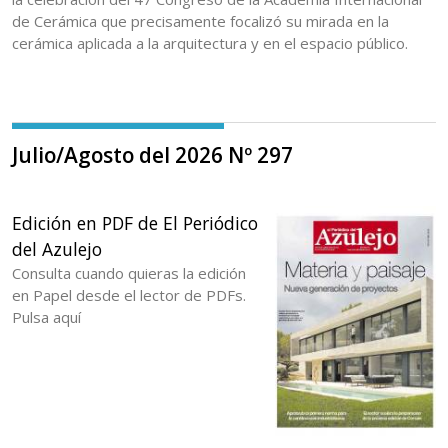
de Cerámica que precisamente focalizó su mirada en la
cerámica aplicada a la arquitectura y en el espacio público.
Julio/Agosto del 2026 Nº 297
Edición en PDF de El Periódico
del Azulejo
Consulta cuando quieras la edición
en Papel desde el lector de PDFs.
Pulsa aquí