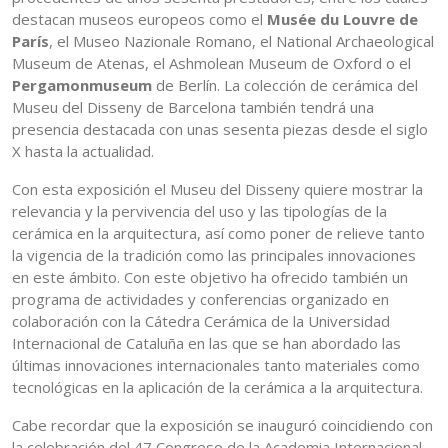
destacan museos europeos como el
Musée du Louvre de
París
, el Museo Nazionale Romano, el National Archaeological
Museum de Atenas, el Ashmolean Museum de Oxford o el
Pergamonmuseum
de Berlín. La colección de cerámica del
Museu del Disseny de Barcelona también tendrá una
presencia destacada con unas sesenta piezas desde el siglo
X hasta la actualidad.
Con esta exposición el Museu del Disseny quiere mostrar la
relevancia y la pervivencia del uso y las tipologías de la
cerámica en la arquitectura, así como poner de relieve tanto
la vigencia de la tradición como las principales innovaciones
en este ámbito. Con este objetivo ha ofrecido también un
programa de actividades y conferencias organizado en
colaboración con la Cátedra Cerámica de la Universidad
Internacional de Cataluña en las que se han abordado las
últimas innovaciones internacionales tanto materiales como
tecnológicas en la aplicación de la cerámica a la arquitectura.
Cabe recordar que la exposición se inauguró coincidiendo con
la celebración del 47 Congreso de la Academia Internacional