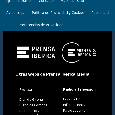
Quiénes Somos
Contacto
Mapa del Sitio
Aviso Legal
Política de Privacidad y Cookies
Publicidad
RSS
Preferencias de Privacidad
Otras webs de Prensa Ibérica Media
Radio y televisión
Prensa
LevanteTV
Diari de Girona
InformacionTV
Diario de Córdoba
Radio Levante
Diario de Ibiza