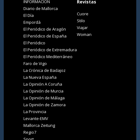
INFORMACIÓN
Revistas
Diario de Mallorca
Cuore
El Día
Stilo
Empordà
Viajar
El Periódico de Aragón
Woman
El Periódico de España
El Periódico
El Periódico de Extremadura
El Periódico Mediterráneo
Faro de Vigo
La Crónica de Badajoz
La Nueva España
La Opinión A Coruña
La Opinión de Murcia
La Opinión de Málaga
La Opinión de Zamora
La Provincia
Levante-EMV
Mallorca Zeitung
Regio7
Sport