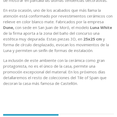
de mostrar en pantalla las últimas tendencias decorativas.
En esta ocasión, uno de los acabados que más llama la
atención está conformado por revestimientos cerámicos con
relieve en color blanco mate. Fabricados por la empresa
Dune,
con sede en San Juan de Moró, el modelo
Luna White
de la firma aporta a la zona del baño del concurso una
estética muy depurada. Estas piezas 3D, en
25x25 cm
y
forma de círculo desplazado, evocan los movimientos de la
Luna y permiten un sinfín de formas de instalación.
La inclusión de este ambiente con la cerámica como gran
protagonista, no es el único de la casa, permite una
promoción excepcional del material. En los próximos días
detallaremos el resto de colecciones del Tile of Spain que
decoran la casa más famosa de Castellón.