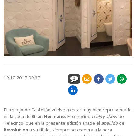
19.10.2017 09:37
0
El azulejo de Castellón vuelve a estar muy bien representado
en la casa de
Gran Hermano
. El conocido
reality show
de
Telecinco, que en la presente edición añade el
apellido
de
Revolution
a su título, siempre se esmera a la hora