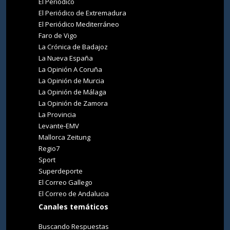
El Periódico
El Periódico de Extremadura
El Periódico Mediterráneo
Faro de Vigo
La Crónica de Badajoz
La Nueva España
La Opinión A Coruña
La Opinión de Murcia
La Opinión de Málaga
La Opinión de Zamora
La Provincia
Levante-EMV
Mallorca Zeitung
Regio7
Sport
Superdeporte
El Correo Gallego
El Correo de Andalucia
Canales temáticos
Buscando Respuestas