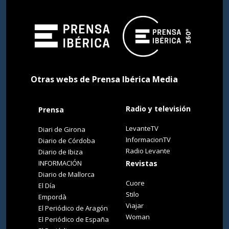
Otras webs de Prensa Ibérica Media
Radio y televisión
Prensa
LevanteTV
Diari de Girona
InformacionTV
Diario de Córdoba
Radio Levante
Diario de Ibiza
INFORMACIÓN
Revistas
Diario de Mallorca
Cuore
El Día
Stilo
Empordà
Viajar
El Periódico de Aragón
Woman
El Periódico de España