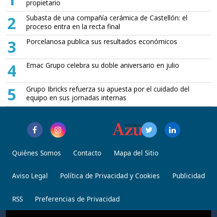
propietario
2
Subasta de una compañía cerámica de Castellón: el
proceso entra en la recta final
3
Porcelanosa publica sus resultados económicos
4
Emac Grupo celebra su doble aniversario en julio
5
Grupo Ibricks refuerza su apuesta por el cuidado del
equipo en sus jornadas internas
Quiénes Somos
Contacto
Mapa del Sitio
Aviso Legal
Política de Privacidad y Cookies
Publicidad
RSS
Preferencias de Privacidad